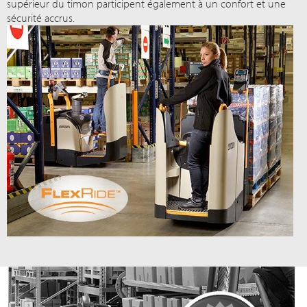
supérieur du timon participent également à un confort et une
sécurité accrus.