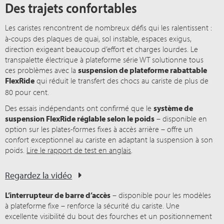
Des trajets confortables
Les caristes rencontrent de nombreux défis qui les ralentis
sent :
à-coups des plaques de quai, sol instable, espaces exigus,
direction exigeant beaucoup d’effort et charges lourdes. Le
transpalette électrique à plateforme série WT solutionne tous
ces problèmes avec la
suspension de plateforme rabattable
FlexRide
qui réduit le transfert des chocs au cariste de plus de
80 pour cent
.
Des essais indépendants ont confirmé que le
système de
suspension FlexRide réglable selon le poids
– disponible en
option sur les plates-formes fixes à accès arrière – offre un
confort exceptionnel au cariste en adaptant la suspension à son
poids.
Lire le rapport de test en anglais
.
Regardez la vidéo
L’interrupteur de barre d’accès
– disponible pour les modèles
à plateforme fixe – renforce la sécurité du cariste. Une
excellente visibilité du bout des fourches et un positionnement