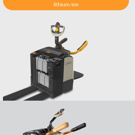
lithium-ion