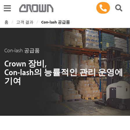
Toggle navigation
홈
고객 결과
Con-lash 공급품
Con-lash 공급품
Crown 장비,
Con-lash의 능률적인 관리 운영에
기여