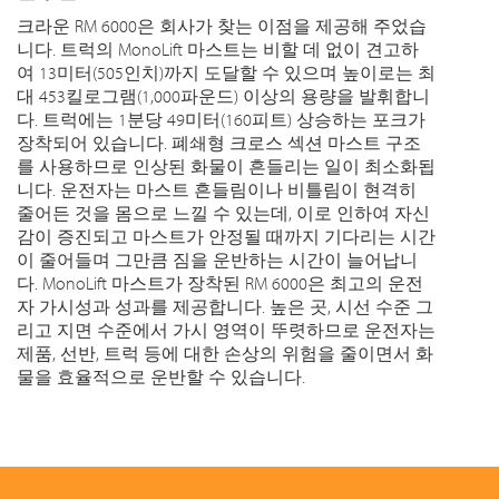
크라운 RM 6000은 회사가 찾는 이점을 제공해 주었습
니다. 트럭의 MonoLift 마스트는 비할 데 없이 견고하
여 13미터(505인치)까지 도달할 수 있으며 높이로는 최
대 453킬로그램(1,000파운드) 이상의 용량을 발휘합니
다. 트럭에는 1분당 49미터(160피트) 상승하는 포크가
장착되어 있습니다. 폐쇄형 크로스 섹션 마스트 구조
를 사용하므로 인상된 화물이 흔들리는 일이 최소화됩
니다. 운전자는 마스트 흔들림이나 비틀림이 현격히
줄어든 것을 몸으로 느낄 수 있는데, 이로 인하여 자신
감이 증진되고 마스트가 안정될 때까지 기다리는 시간
이 줄어들며 그만큼 짐을 운반하는 시간이 늘어납니
다. MonoLift 마스트가 장착된 RM 6000은 최고의 운전
자 가시성과 성과를 제공합니다. 높은 곳, 시선 수준 그
리고 지면 수준에서 가시 영역이 뚜렷하므로 운전자는
제품, 선반, 트럭 등에 대한 손상의 위험을 줄이면서 화
물을 효율적으로 운반할 수 있습니다.