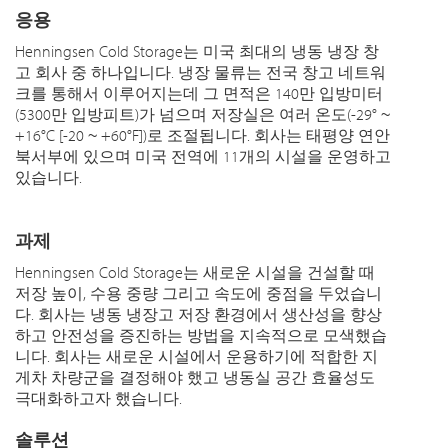
응용
Henningsen Cold Storage는 미국 최대의 냉동 냉장 창
고 회사 중 하나입니다. 냉장 물류는 전국 창고 네트워
크를 통해서 이루어지는데 그 면적은 140만 입방미터
(5300만 입방피트)가 넘으며 저장실은 여러 온도(-29° ~
+16°C [-20 ~ +60°F])로 조절됩니다. 회사는 태평양 연안
북서부에 있으며 미국 전역에 11개의 시설을 운영하고
있습니다.
과제
Henningsen Cold Storage는 새로운 시설을 건설할 때
저장 높이, 수용 중량 그리고 속도에 중점을 두었습니
다. 회사는 냉동 냉장고 저장 환경에서 생산성을 향상
하고 안전성을 증진하는 방법을 지속적으로 모색했습
니다. 회사는 새로운 시설에서 운용하기에 적합한 지
게차 차량군을 결정해야 했고 냉동실 공간 효율성도
극대화하고자 했습니다.
솔루션