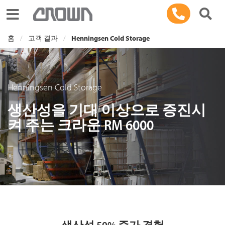
Toggle navigation
홈
고객 결과
Henningsen Cold Storage
Henningsen Cold Storage
생산성을 기대 이상으로 증진시
켜 주는 크라운 RM 6000