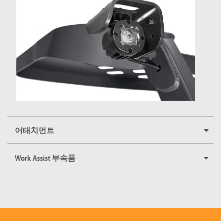
어태치먼트
Work Assist 부속품