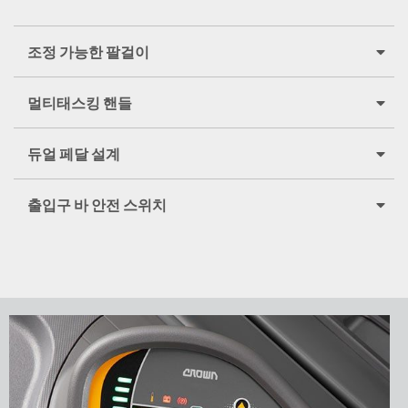
조정 가능한 팔걸이
멀티태스킹 핸들
듀얼 페달 설계
출입구 바 안전 스위치