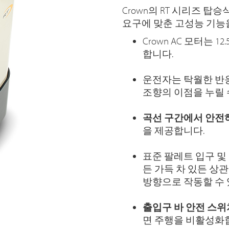
Crown의 RT 시리즈 
요구에 맞춘 고성능 기능
Crown AC 모터는 
합니다.
운전자는 탁월한 반
조향의 이점을 누릴 
곡선 구간에서 안전
을 제공합니다.
표준 팔레트 입구 및
든 가득 차 있든 상
방향으로 작동할 수 
출입구 바 안전 스위
면 주행을 비활성화