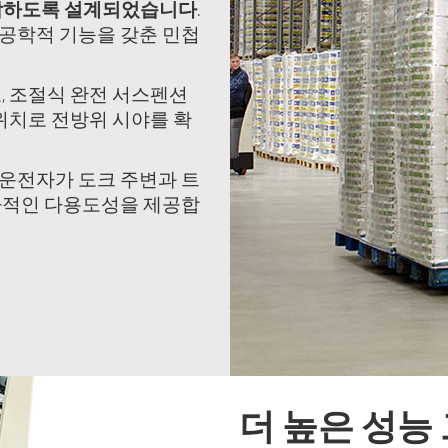
적합하도록 설계되었습니다
.
공학적 기능을 갖춘 민첩
, 조절식 완전 서스펜션
위치로 전방위 시야를 확
 운전자가 도크 주변과 트
가적인 다용도성을 제공합
더 높은 성능