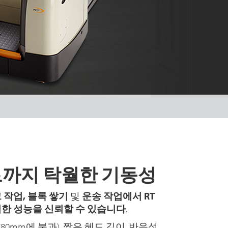
까지 탁월한 기동성
 작업, 블록 쌓기
및
운송 작업에서 RT
한 성능을 신뢰할 수 있습니다
.
780mm에 불과), 짧은 헤드 길이, 반응성