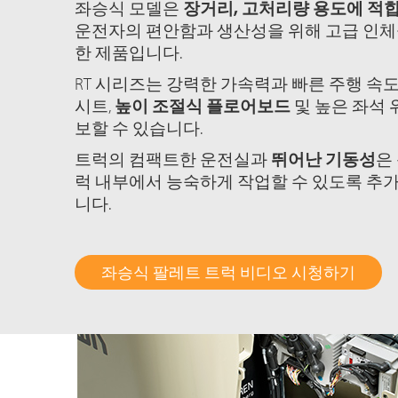
좌승식 모델은
장거리, 고처리량 용도에 
운전자의 편안함과 생산성을 위해 고급 인체
한 제품입니다.
RT 시리즈는 강력한 가속력과 빠른 주행 속도
시트,
높이 조절식 플로어보드
및 높은 좌석 
보할 수 있습니다.
트럭의 컴팩트한 운전실과
뛰어난 기동성
은
럭 내부에서 능숙하게 작업할 수 있도록 추
니다.
좌승식 팔레트 트럭 비디오 시청하기