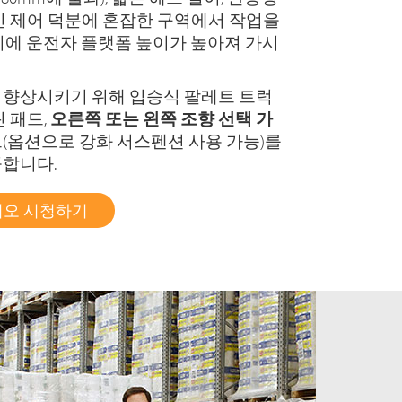
인 제어 덕분에 혼잡한 구역에서 작업을
시에 운전자 플랫폼 높이가 높아져 가시
 향상시키기 위해 입승식 팔레트 트럭
 패드,
오른쪽 또는 왼쪽 조향 선택 가
(옵션으로 강화 서스펜션 사용 가능)를
공합니다.
디오 시청하기