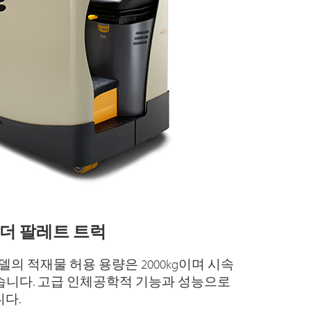
라이더 팔레트 트럭
델의 적재물 허용 용량은 2000kg이며 시속
 있습니다. 고급 인체공학적 기능과 성능으로
다.