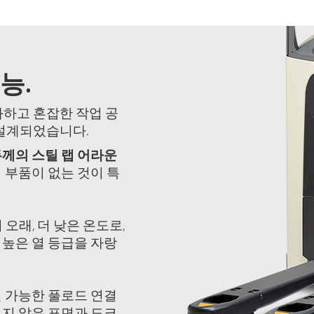
능.
화하고 혼잡한 작업 공
 설계되었습니다.
두께의 스틸 랩 어라운
 부품이 없는 것이 특
 오래, 더 낮은 온도로,
높은 열 등급을 자랑
절 가능한 풀로드 연결
지 않은 표면과 도크