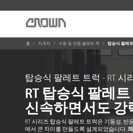
홈
지게차
수동 및 전동 팔레트 잭
탑승식 팔레트 
탑승식 팔레트 트럭 - RT 시
RT 탑승식 팔레
신속하면서도 강
RT 시리즈 탑승식 팔레트 트럭은 기동성, 반응
에서 큰 차이를 만들도록 설계되었습니다.