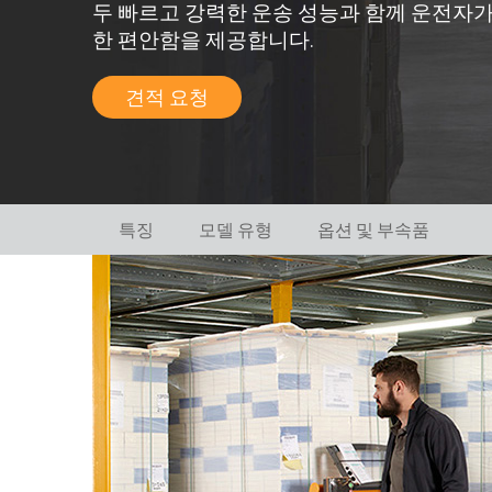
두 빠르고 강력한 운송 성능과 함께 운전자가
한 편안함을 제공합니다.
견적 요청
특징
모델 유형
옵션 및 부속품