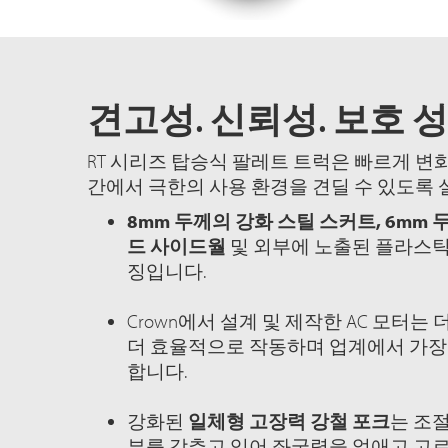
견고성. 신뢰성. 보호 성
RT 시리즈 탑승식 팔레트 트럭은 빠르게 변
간에서 극한의 사용 환경을 견딜 수 있도록
8mm 두께의 강화 스틸 스커트, 6mm 
드 사이드월
및 외부에 노출된 플라스틱
징입니다.
Crown에서 설계 및 제작한 AC 모터는 더
더 효율적으로 작동하며 업계에서 가장 
합니다.
강화된
일체형 고장력 강철 포크
는 조
부를 갖추고 있어 좌굴력을 없애고 고르