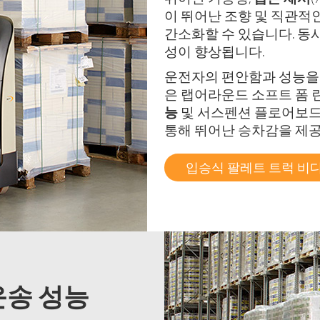
이 뛰어난 조향 및 직관적
간소화할 수 있습니다. 동
성이 향상됩니다.
운전자의 편안함과 성능을
은 랩어라운드 소프트 폼 린
능
및 서스펜션 플로어보드
통해 뛰어난 승차감을 제
입승식 팔레트 트럭 비
운송 성능