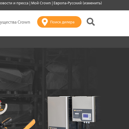
овости и пресса
|
Мой Crown
|
Европа-Русский (изменить)
ущества Crown
Поиск дилера