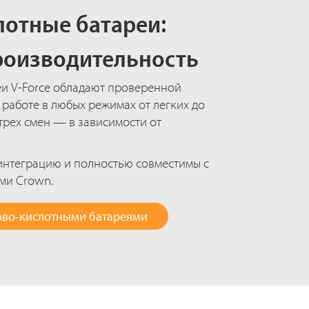
лотные батареи:
роизводительность
и V-Force обладают проверенной
работе в любых режимах от легких до
 трех смен — в зависимости от
нтеграцию и полностью совместимы с
ми Crown.
ово-кислотными батареями