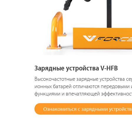
Зарядные устройства V-HFB
Высокочастотные зарядные устройства се
ионных батарей отличаются передовыми 
функциями и впечатляющей эффективнос
Ознакомиться с зарядными устройст