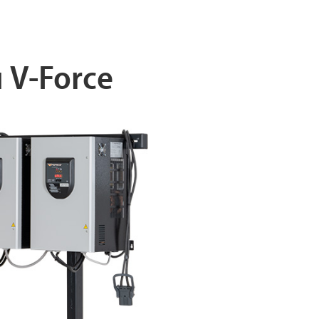
 V-Force