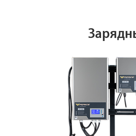
Зарядны