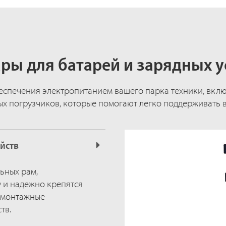
ры для батарей и зарядных 
еспечения электропитанием вашего парка техники, вкл
ых погрузчиков, которые помогают легко поддерживать 
ойств
ьных рам,
 и надежно крепятся
, монтажные
тв.