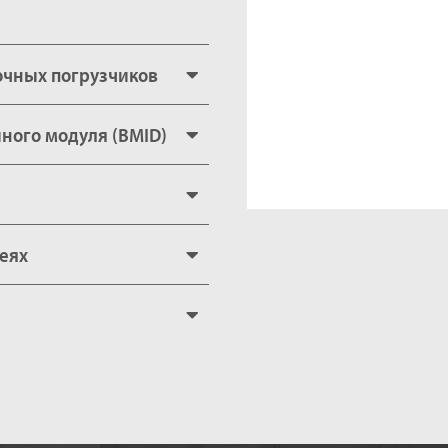
очных погрузчиков
ного модуля (BMID)
еях