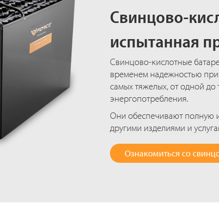
Свинцово-кис
испытанная п
Свинцово-кислотные батаре
временем надежностью при 
самых тяжелых, от одной до
энергопотребления.
Они обеспечивают полную и
другими изделиями и услуга
Ознакомиться со свинц