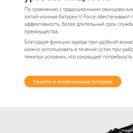
По сравнению с традиционными свинцово-ки
литий-ионные батареи V-Force обеспечивают
эффективность, более длительный срок служб
преимущества.
Благодаря функции заряда при удобной возм
можно использовать в течение суток при рабо
тяжелых условиях, что сокращает потребность 
Узнайте о литий-ионных батареях