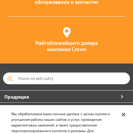
обслуживании и запчастях
Найтиближайшего дилера
компании Crown
Продукция
Больше от компании Crown
Мы обрабатываем ваши личные данные с целью оценки и
улучшения работы наших сайтов и услуг, проведения
О компании Crown
маркетинговых кампаний, а также предоставления
персонализированного контента и рекламы. Для