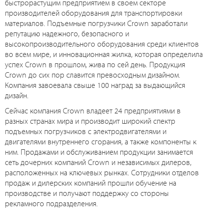
быстрорастущим предприятием в своем секторе
производителей оборудования для транспортировки
материалов. Подъемные погрузчики Crown заработали
репутацию надежного, безопасного и
высокопроизводительного оборудования среди клиентов
во всем мире, и инновационная жилка, которая определила
успех Crown в прошлом, жива по сей день. Продукция
Crown до сих пор славится превосходным дизайном.
Компания завоевала свыше 100 наград за выдающийся
дизайн.
Сейчас компания Crown владеет 24 предприятиями в
разных странах мира и производит широкий спектр
подъемных погрузчиков с электродвигателями и
двигателями внутреннего сгорания, а также компоненты к
ним. Продажами и обслуживанием продукции занимается
сеть дочерних компаний Crown и независимых дилеров,
расположенных на ключевых рынках. Сотрудники отделов
продаж и дилерских компаний прошли обучение на
производстве и получают поддержку со стороны
рекламного подразделения.