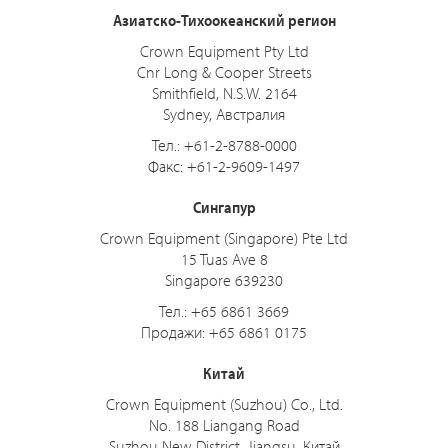
Азиатско-Тихоокеанский регион
Crown Equipment Pty Ltd
Cnr Long & Cooper Streets
Smithfield, N.S.W. 2164
Sydney, Австралия
Тел.: +61-2-8788-0000
Факс: +61-2-9609-1497
Сингапур
Crown Equipment (Singapore) Pte Ltd
15 Tuas Ave 8
Singapore 639230
Тел.: +65 6861 3669
Продажи: +65 6861 0175
Китай
Crown Equipment (Suzhou) Co., Ltd.
No. 188 Liangang Road
Suzhou New District, Jiangsu, Китай