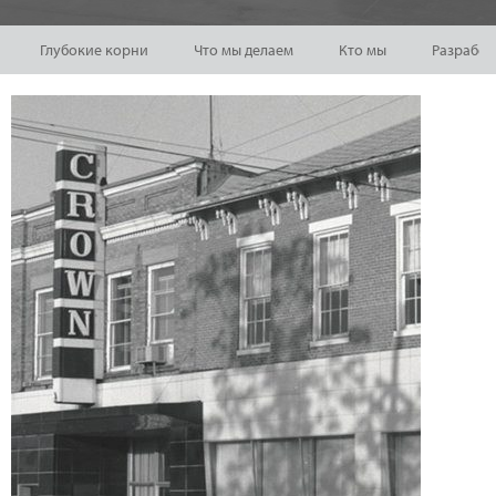
Глубокие корни
Что мы делаем
Кто мы
Разработ