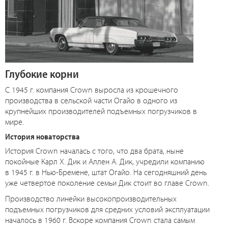
Глубокие корни
С 1945 г. компания Crown выросла из крошечного
производства в сельской части Огайо в одного из
крупнейших производителей подъемных погрузчиков в
мире.
История новаторства
История Crown началась с того, что два брата, ныне
покойные Карл Х. Дик и Аллен А. Дик, учредили компанию
в 1945 г. в Нью-Бремене, штат Огайо. На сегодняшний день
уже четвертое поколение семьи Дик стоит во главе Crown.
Производство линейки высокопроизводительных
подъемных погрузчиков для средних условий эксплуатации
началось в 1960 г. Вскоре компания Crown стала самым