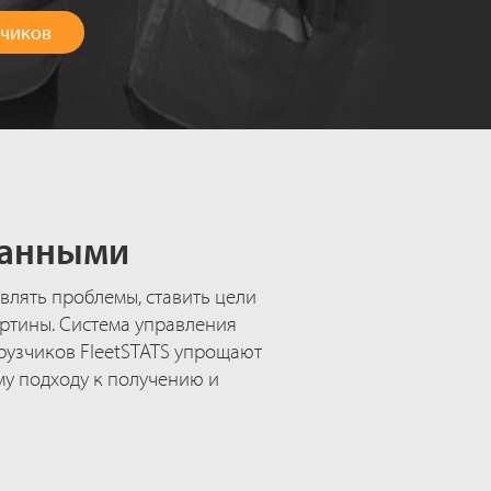
зчиков
данными
лять проблемы, ставить цели
артины. Система управления
грузчиков FleetSTATS упрощают
му подходу к получению и