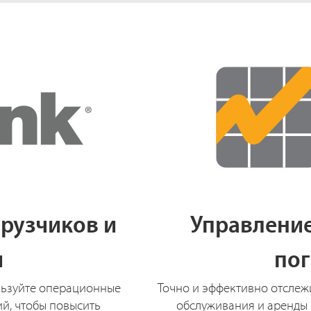
рузчиков и
Управление
и
по
ользуйте операционные
Точно и эффективно отслеж
й, чтобы повысить
обслуживания и аренды 