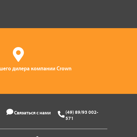
его дилера компании Crown
(49) 89/93 002-
Связаться с нами
571