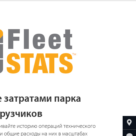
 затратами парка
грузчиков
ивайте историю операций технического
и общие расходы на них в масштабах