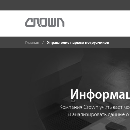
Главная
Управление парком погрузчиков
Информац
Компания Crown учитывает мом
и анализировать данные о 