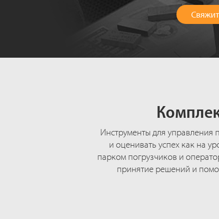
Свяжит
Комплек
Инструменты для управления 
и оценивать успех как на у
парком погрузчиков и оператор
принятие решений и помог