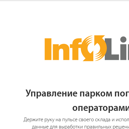
Управление парком пог
операторам
Держите руку на пульсе своего склада и исп
данные для выработки правильных решени