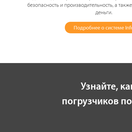
безопасность и производительность, а такж
деньги.
Подробнее о системе Inf
Узнайте, к
погрузчиков п