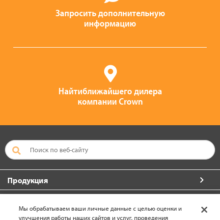
Запросить дополнительную
информацию
Найтиближайшего дилера
компании Crown
Продукция
Больше от компании Crown
Мы обрабатываем ваши личные данные с целью оценки и
улучшения работы наших сайтов и услуг, проведения