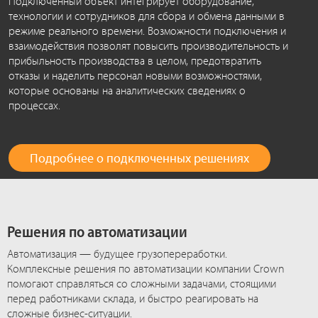
Подключенный объект интегрирует оборудование,
технологии и сотрудников для сбора и обмена данными в
режиме реального времени. Возможности подключения и
взаимодействия позволят повысить производительность и
прибыльность производства в целом, предотвратить
отказы и наделить персонал новыми возможностями,
которые основаны на аналитических сведениях о
процессах.
Подробнее о подключенных решениях
Решения по автоматизации
Автоматизация — будущее грузопереработки.
Комплексные решения по автоматизации компании Crown
помогают справляться со сложными задачами, стоящими
перед работниками склада, и быстро реагировать на
сложные бизнес-ситуации.