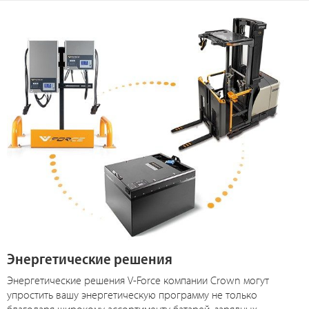
Энергетические решения
Энергетические решения V-Force компании Crown могут
упростить вашу энергетическую программу не только
благодаря широкому ассортименту батарей, зарядных