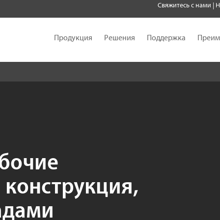
Свяжитесь с нами
|
Н
Продукция
Решения
Поддержка
Преим
бочие
 конструкция,
адами