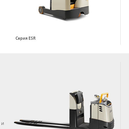
Серия ESR
 и