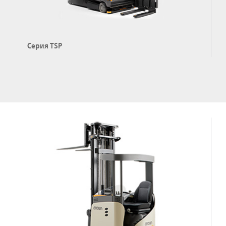
Серия TSP