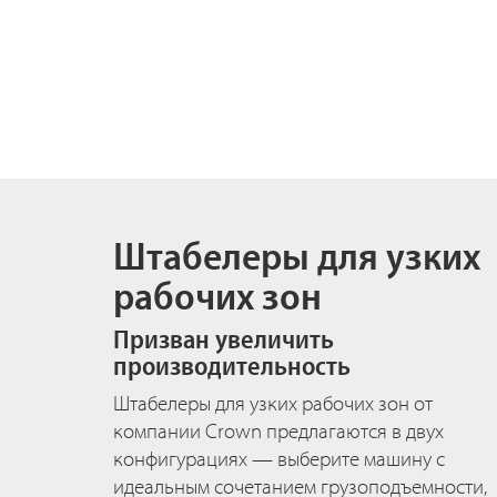
Штабелеры для узких
рабочих зон
Призван увеличить
производительность
Штабелеры для узких рабочих зон от
компании Crown предлагаются в двух
конфигурациях — выберите машину с
идеальным сочетанием грузоподъемности,