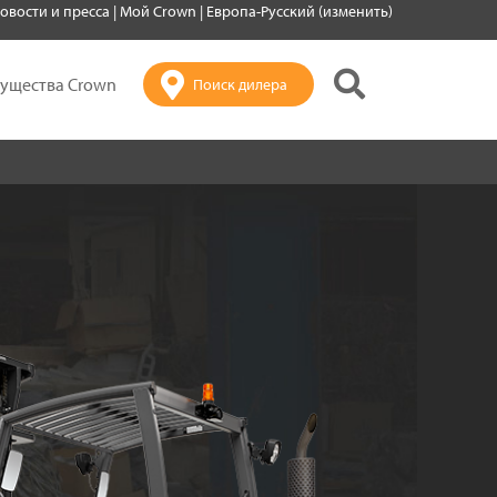
овости и пресса
|
Мой Crown
|
Европа-Русский (изменить)
ущества Crown
Поиск дилера