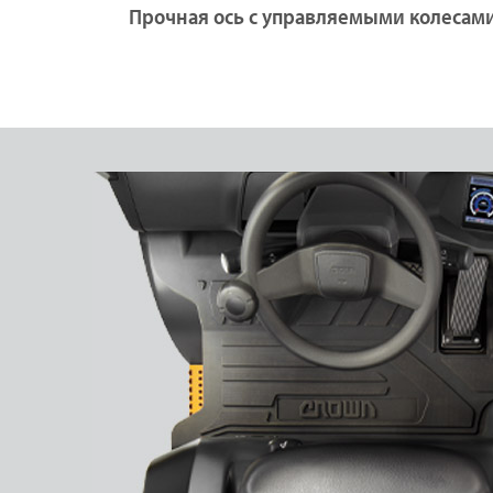
Прочная ось с управляемыми колесам