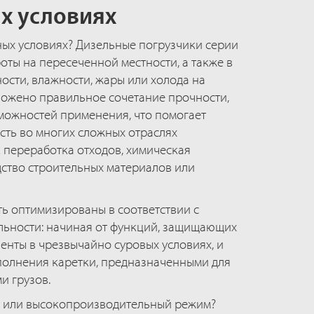
х условиях
ных условиях? Дизельные погрузчики серии
оты на пересеченной местности, а также в
ости, влажности, жары или холода на
аложено правильное сочетание прочности,
можностей применения, что помогает
сть во многих сложных отраслях
 переработка отходов, химическая
ство строительных материалов или
ть оптимизированы в соответствии с
льности: начиная от функций, защищающих
нты в чрезвычайно суровых условиях, и
полнения каретки, предназначенными для
и грузов.
 или высокопроизводительный режим?