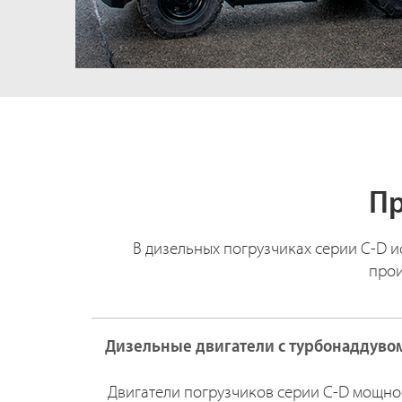
Пр
В дизельных погрузчиках серии C-D 
прои
Дизельные двигатели с турбонаддувом
Двигатели погрузчиков серии C-D мощност