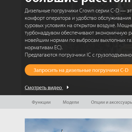
Дизельные погрузчики Crown серии C-D — эт
комфорт оператора и удобство обслуживания 
суровых условиях на открытом воздухе. Мощн
турбонаддувом обеспечивают экономичную ра
новейшим нормам по выбросам выхлопных газ
нормативам ЕС).
Предлагаются погрузчики IC с грузоподъемност
Запросить на дизельные погрузчики C-D
Смотреть видео
Функции
Модели
Опции и аксессуар