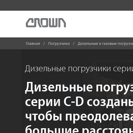
Главная
Погрузчики
Дизельные и газовые погрузч
Дизельные погрузчики сери
Дизельные погру
серии C-D созданы
чтобы преодолев
большие расстоя