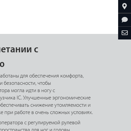
етании с
ю
аботаны для обеспечения комфорта,
и безопасности, чтобы
ора могла идти в ногу с
узчика IC. Улучшенные эргономические
обеспечивать снижение утомляемости и
 при работе в очень сложных условиях.
оператора с регулируемой рулевой
ространства для ног и головы.