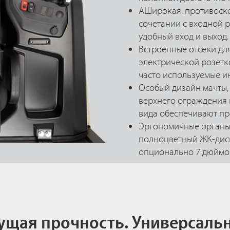
AШирокая, противоско
сочетании с входной 
удобный вход и выход.
Встроенные отсеки дл
электрической розетк
часто используемые и
Особый дизайн мачты,
верхнего ограждения 
вида обеспечивают пр
Эргономичные органы
полноцветный ЖК-дисп
опционально 7 дюймов
ущая прочность. Универсальн