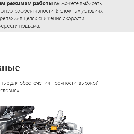
ым режимам работы
вы можете выбирать
 энергоэффективности. В сложных условиях
репахи» в целях снижения скорости
корости подъема.
жные
нные для обеспечения прочности, высокой
словиях.