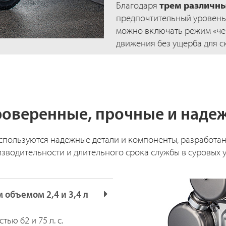
Благодаря
трем различн
предпочтительный уровень
можно включать режим «че
движения без ущерба для с
оверенные, прочные и наде
используются надежные детали и компоненты, разработа
зводительности и длительного срока службы в суровых у
 объемом 2,4 и 3,4 л
ью 62 и 75 л. с.