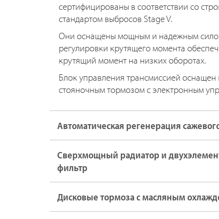
сертифицированы в соответствии со стр
стандартом выбросов Stage V.
Они оснащены мощным и надежным силов
регулировки крутящего момента обеспеч
крутящий момент на низких оборотах.
Блок управления трансмиссией оснащен
стояночным тормозом с электронным уп
Автоматическая регенерация сажевог
Сверхмощный радиатор и двухэлеме
фильтр
Дисковые тормоза с масляным охлаж