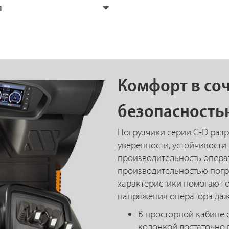
и
Комфорт в соч
безопасность
Погрузчики серии C-D разр
уверенности, устойчивости 
производительность операт
производительностью погр
характеристики помогают 
напряжения оператора даже
В просторной кабине 
колонкой достаточно п