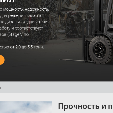
о мощность, надежность,
для решения задач в
ые дизельные двигатели с
боту и соответствуют
ов (Stage V по
ью от 2,0 до 5,5 тонн.
ы
Прочность и 