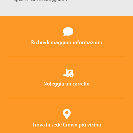
Richiedi maggiori informazioni
Noleggia un carrello
Trova la sede Crown più vicina