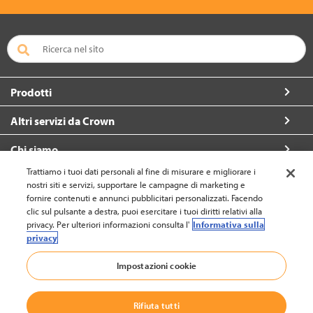
Prodotti
Altri servizi da Crown
Chi siamo
Trattiamo i tuoi dati personali al fine di misurare e migliorare i
Per contattarci
nostri siti e servizi, supportare le campagne di marketing e
fornire contenuti e annunci pubblicitari personalizzati. Facendo
clic sul pulsante a destra, puoi esercitare i tuoi diritti relativi alla
privacy. Per ulteriori informazioni consulta l'
Informativa sulla
privacy
Italia (cambia)
Impostazioni cookie
Torna all'inizio
Rifiuta tutti