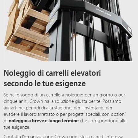
Noleggio di carrelli elevatori
secondo le tue esigenze
Se hai bisogno di un carrello a noleggio per un giorno o per
cinque anni, Crown ha la soluzione giusta per te. Possiamo
aiutarti nei periodi di alta stagione, per l'inventario, per
evadere il lavoro arretrato o per progetti speciali, con opzioni
di
noleggio a breve e lungo termine
che corrispondono alle
tue esigenze.
Contatta
l’organizzazione Crown
oggi stesso che ti interessa