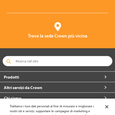
Trova la sede Crown più vicina
Prodotti
Altri servizi da Crown
Chi siamo
Trattiamo i tuoi dati personali al fine di misurare e migliorare i
Per contattarci
nostri siti e servizi, supportare le campagne di marketing e