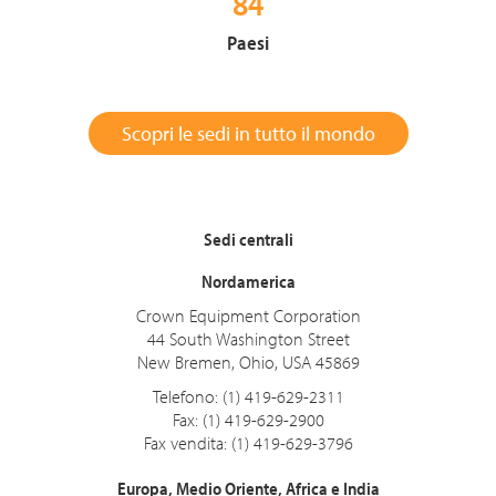
84
Paesi
Scopri le sedi in tutto il mondo
Sedi centrali
Nordamerica
Crown Equipment Corporation
44 South Washington Street
New Bremen, Ohio, USA 45869
Telefono: (1) 419-629-2311
Fax: (1) 419-629-2900
Fax vendita: (1) 419-629-3796
Europa, Medio Oriente, Africa e India