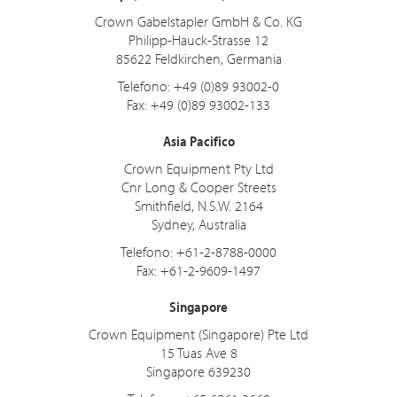
Crown Gabelstapler GmbH & Co. KG
Philipp-Hauck-Strasse 12
85622 Feldkirchen, Germania
Telefono: +49 (0)89 93002-0
Fax: +49 (0)89 93002-133
Asia Pacifico
Crown Equipment Pty Ltd
Cnr Long & Cooper Streets
Smithfield, N.S.W. 2164
Sydney, Australia
Telefono: +61-2-8788-0000
Fax: +61-2-9609-1497
Singapore
Crown Equipment (Singapore) Pte Ltd
15 Tuas Ave 8
Singapore 639230