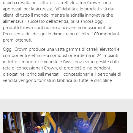
rapida crescita nel settore. I carrelli elevatori Crown sono
apprezzati per la sicurezza, l'affidabilità e le produttività dai
clienti di tutto il mondo, mentre la scintilla innovativa che
alimentava il successo dell'azienda, brilla ancora oggi. I
prodotti Crown continuano a ricevere riconoscimenti per
l'eccellenza del design; lo dimostrano gli oltre 100 importanti
premi ottenuti.
Oggi, Crown produce una vasta gamma di carrelli elevatori e
componenti elettrici e a combustione interna in 24 impianti
in tutto il mondo. Le vendite e l'assistenza sono gestite dalla
rete di concessionari Crown, di proprietà e indipendenti,
dislocati nei principali mercati. I concessionari e il personale di
vendita vengono formati in fabbrica su tutte le discipline.