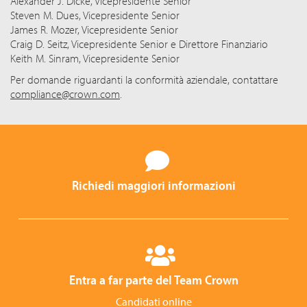
Alexander J. Dicke, Vicepresidente Senior
Steven M. Dues, Vicepresidente Senior
James R. Mozer, Vicepresidente Senior
Craig D. Seitz, Vicepresidente Senior e Direttore Finanziario
Keith M. Sinram, Vicepresidente Senior
Per domande riguardanti la conformità aziendale, contattare
compliance@crown.com
.
Richiedi maggiori informazioni
Entra a far parte del Team Crown
Candidati online