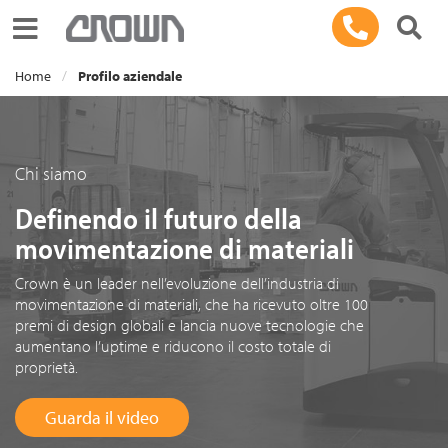
Toggle navigation
Home
Profilo aziendale
Chi siamo
Definendo il futuro della
movimentazione di materiali
Crown è un leader nell’evoluzione dell’industria di
movimentazione di materiali, che ha ricevuto oltre 100
premi di design globali e lancia nuove tecnologie che
aumentano l’uptime e riducono il costo totale di
proprietà.
Guarda il video