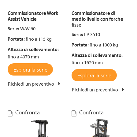
Commissionatore Work
Commissionatore di
Assist Vehicle
medio livello con forche
fisse
Serie:
WAV 60
Serie:
LP 3510
Portata:
fino a 115 kg
Portata:
fino a 1000 kg
Altezza di sollevamento:
Altezza di sollevamento:
fino a 4070 mm
fino a 1620 mm
Esplora la serie
Esplora la serie
Richiedi un preventivo
Richiedi un preventivo
Confronta
Confronta