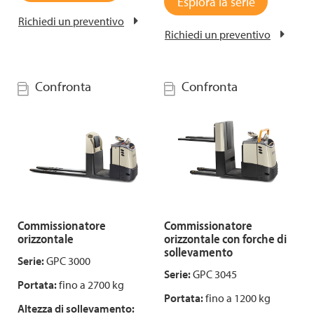
Esplora la serie
Richiedi un preventivo
Richiedi un preventivo
Confronta
Confronta
Commissionatore
Commissionatore
orizzontale
orizzontale con forche di
sollevamento
Serie:
GPC 3000
Serie:
GPC 3045
Portata:
fino a 2700 kg
Portata:
fino a 1200 kg
Altezza di sollevamento: