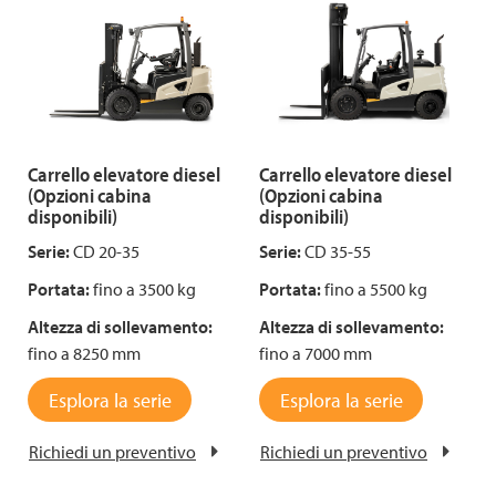
Carrello elevatore diesel
Carrello elevatore diesel
(Opzioni cabina
(Opzioni cabina
disponibili)
disponibili)
Serie:
CD 20-35
Serie:
CD 35-55
Portata:
fino a 3500 kg
Portata:
fino a 5500 kg
Altezza di sollevamento:
Altezza di sollevamento:
fino a 8250 mm
fino a 7000 mm
Esplora la serie
Esplora la serie
Richiedi un preventivo
Richiedi un preventivo