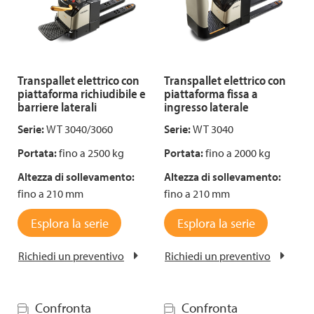
Transpallet elettrico con
Transpallet elettrico con
piattaforma richiudibile e
piattaforma fissa a
barriere laterali
ingresso laterale
Serie:
WT 3040/3060
Serie:
WT 3040
Portata:
fino a 2500 kg
Portata:
fino a 2000 kg
Altezza di sollevamento:
Altezza di sollevamento:
fino a 210 mm
fino a 210 mm
Esplora la serie
Esplora la serie
Richiedi un preventivo
Richiedi un preventivo
Confronta
Confronta