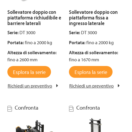
Sollevatore doppio con
Sollevatore doppio con
piattaforma richiudibile e
piattaforma fissa a
barriere laterali
ingresso laterale
Serie:
DT 3000
Serie:
DT 3000
Portata:
fino a 2000 kg
Portata:
fino a 2000 kg
Altezza di sollevamento:
Altezza di sollevamento:
fino a 2600 mm
fino a 1670 mm
Esplora la serie
Esplora la serie
Richiedi un preventivo
Richiedi un preventivo
Confronta
Confronta