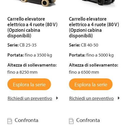
Carrello elevatore
Carrello elevatore
elettrico a 4 ruote (80 V)
elettrico a 4 ruote (80 V)
(Opzioni cabina
(Opzioni cabina
disponibili)
disponibili)
Serie:
CB 25-35
Serie:
CB 40-50
Portata:
fino a 3500 kg
Portata:
fino a 5000 kg
Altezza di sollevamento:
Altezza di sollevamento:
fino a 8250 mm
fino a 6500 mm
Esplora la serie
Esplora la serie
Richiedi un preventivo
Richiedi un preventivo
Confronta
Confronta