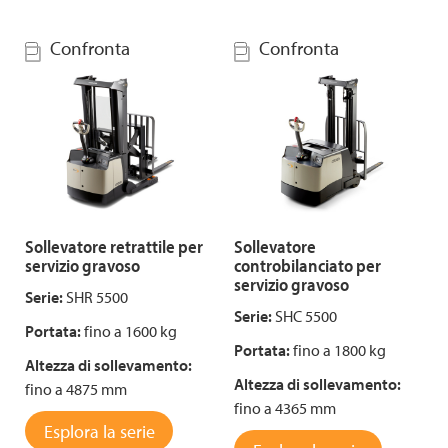
Confronta
Confronta
Sollevatore retrattile per
Sollevatore
servizio gravoso
controbilanciato per
servizio gravoso
Serie:
SHR 5500
Serie:
SHC 5500
Portata:
fino a 1600 kg
Portata:
fino a 1800 kg
Altezza di sollevamento:
Altezza di sollevamento:
fino a 4875 mm
fino a 4365 mm
Esplora la serie