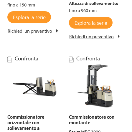
Altezza di sollevamento:
fino a 150 mm
fino a 960 mm
Esplora la serie
Esplora la serie
Richiedi un preventivo
Richiedi un preventivo
Confronta
Confronta
Commissionatore
Commissionatore con
orizzontale con
montante
sollevamento a
Serie:
MPC 3000