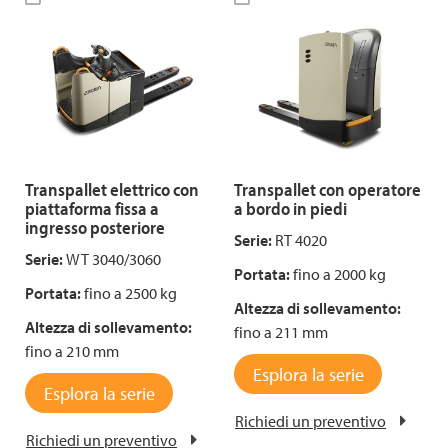
Transpallet elettrico con
Transpallet con operatore
piattaforma fissa a
a bordo in piedi
ingresso posteriore
Serie:
RT 4020
Serie:
WT 3040/3060
Portata:
fino a 2000 kg
Portata:
fino a 2500 kg
Altezza di sollevamento:
Altezza di sollevamento:
fino a 211 mm
fino a 210 mm
Esplora la serie
Esplora la serie
Richiedi un preventivo
Richiedi un preventivo