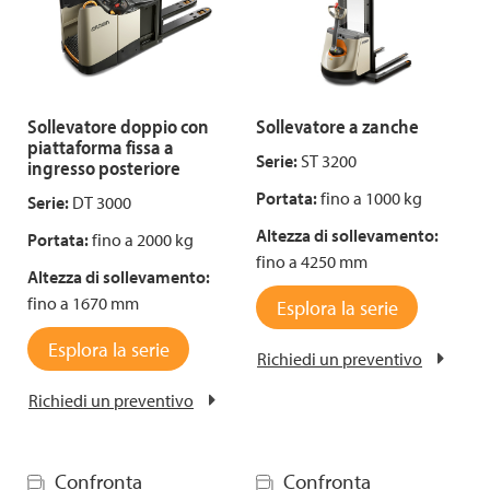
Sollevatore doppio con
Sollevatore a zanche
piattaforma fissa a
Serie:
ST 3200
ingresso posteriore
Portata:
fino a 1000 kg
Serie:
DT 3000
Altezza di sollevamento:
Portata:
fino a 2000 kg
fino a 4250 mm
Altezza di sollevamento:
fino a 1670 mm
Esplora la serie
Esplora la serie
Richiedi un preventivo
Richiedi un preventivo
Confronta
Confronta