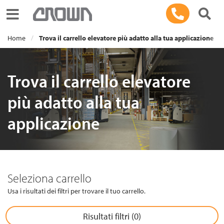
Toggle navigation
Home
Trova il carrello elevatore più adatto alla tua applicazione
Trova il carrello elevatore
più adatto alla tua
applicazione
Seleziona carrello
Usa i risultati dei filtri per trovare il tuo carrello.
Risultati filtri (
0
)