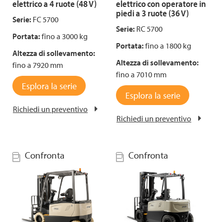
elettrico a 4 ruote (48 V)
elettrico con operatore in
piedi a 3 ruote (36 V)
Serie:
FC 5700
Serie:
RC 5700
Portata:
fino a 3000 kg
Portata:
fino a 1800 kg
Altezza di sollevamento:
Altezza di sollevamento:
fino a 7920 mm
fino a 7010 mm
Esplora la serie
Esplora la serie
Richiedi un preventivo
Richiedi un preventivo
Confronta
Confronta