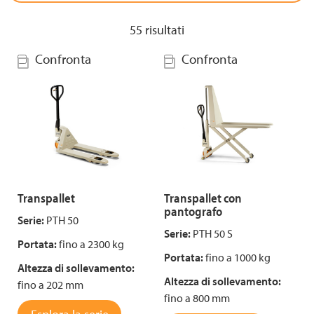
55
risultati
Confronta
Confronta
Transpallet
Transpallet con
pantografo
Serie:
PTH 50
Serie:
PTH 50 S
Portata:
fino a 2300 kg
Portata:
fino a 1000 kg
Altezza di sollevamento:
Altezza di sollevamento:
fino a 202 mm
fino a 800 mm