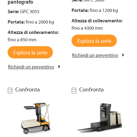
pantografo
Portata:
fino a 1200 kg
Serie:
GPC 3055
Altezza di sollevamento:
Portata:
fino a 2000 kg
fino a 4300 mm
Altezza di sollevamento:
fino a 850 mm
Esplora la serie
Esplora la serie
Richiedi un preventivo
Richiedi un preventivo
Confronta
Confronta