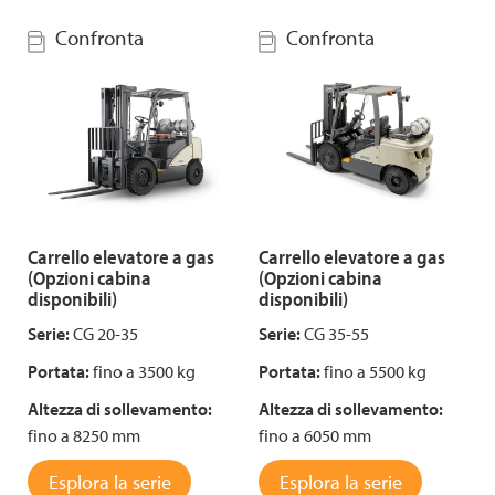
Confronta
Confronta
Carrello elevatore a gas
Carrello elevatore a gas
(Opzioni cabina
(Opzioni cabina
disponibili)
disponibili)
Serie:
CG 20-35
Serie:
CG 35-55
Portata:
fino a 3500 kg
Portata:
fino a 5500 kg
Altezza di sollevamento:
Altezza di sollevamento:
fino a 8250 mm
fino a 6050 mm
Esplora la serie
Esplora la serie