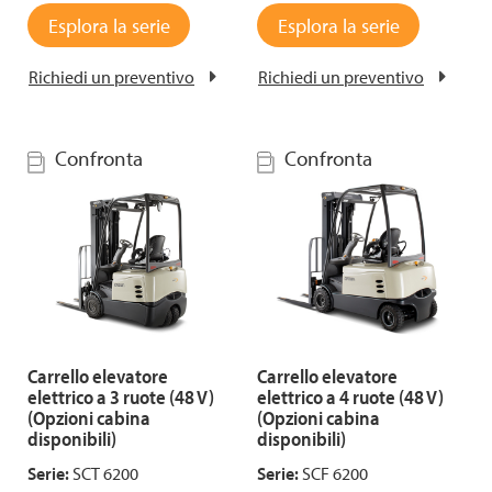
Esplora la serie
Esplora la serie
Richiedi un preventivo
Richiedi un preventivo
Confronta
Confronta
Carrello elevatore
Carrello elevatore
elettrico a 3 ruote (48 V)
elettrico a 4 ruote (48 V)
(Opzioni cabina
(Opzioni cabina
disponibili)
disponibili)
Serie:
SCT 6200
Serie:
SCF 6200