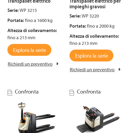
Transpallet elettrico
Transpallet elettrico per
impieghi gravosi
Serie:
WP 3215
Serie:
WP 3220
Portata:
fino a 1600 kg
Portata:
fino a 2000 kg
Altezza di sollevamento:
Altezza di sollevamento:
fino a 213 mm
fino a 213 mm
Esplora la serie
Esplora la serie
Richiedi un preventivo
Richiedi un preventivo
Confronta
Confronta