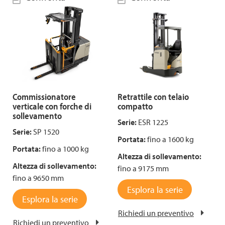
Commissionatore
Retrattile con telaio
verticale con forche di
compatto
sollevamento
Serie:
ESR 1225
Serie:
SP 1520
Portata:
fino a 1600 kg
Portata:
fino a 1000 kg
Altezza di sollevamento:
Altezza di sollevamento:
fino a 9175 mm
fino a 9650 mm
Esplora la serie
Esplora la serie
Richiedi un preventivo
Richiedi un preventivo