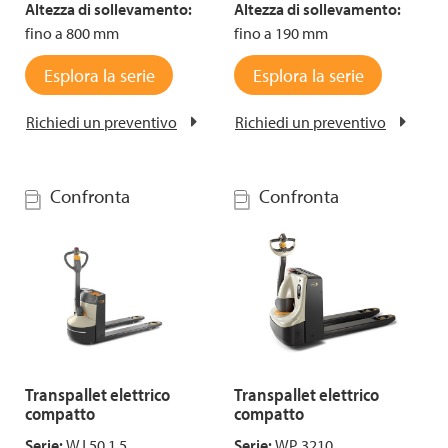
Altezza di sollevamento:
Altezza di sollevamento:
fino a 800 mm
fino a 190 mm
Esplora la serie
Esplora la serie
Richiedi un preventivo
Richiedi un preventivo
Confronta
Confronta
Transpallet elettrico
Transpallet elettrico
compatto
compatto
Serie:
WJ 50 1.5
Serie:
WP 3210