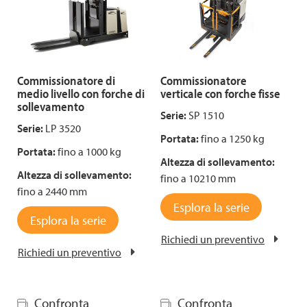
Commissionatore di
Commissionatore
medio livello con forche di
verticale con forche fisse
sollevamento
Serie:
SP 1510
Serie:
LP 3520
Portata:
fino a 1250 kg
Portata:
fino a 1000 kg
Altezza di sollevamento:
Altezza di sollevamento:
fino a 10210 mm
fino a 2440 mm
Esplora la serie
Esplora la serie
Richiedi un preventivo
Richiedi un preventivo
Confronta
Confronta