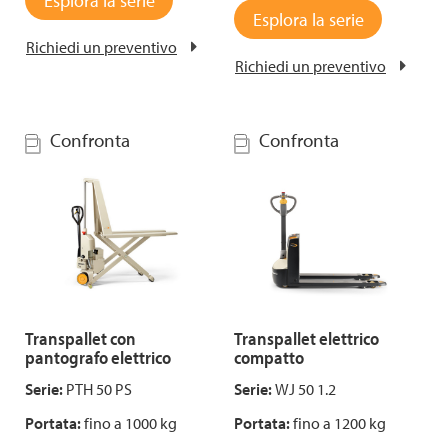
Esplora la serie
Esplora la serie
Richiedi un preventivo
Richiedi un preventivo
Confronta
Confronta
Transpallet con
Transpallet elettrico
pantografo elettrico
compatto
Serie:
PTH 50 PS
Serie:
WJ 50 1.2
Portata:
fino a 1000 kg
Portata:
fino a 1200 kg