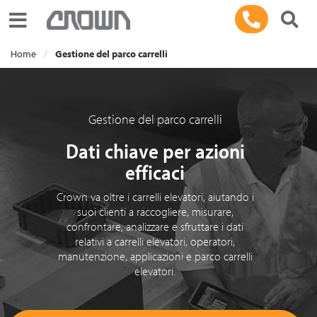
Toggle navigation
Home
Gestione del parco carrelli
Gestione del parco carrelli
Dati chiave per azioni
efficaci
Crown va oltre i carrelli elevatori, aiutando i
suoi clienti a raccogliere, misurare,
confrontare, analizzare e sfruttare i dati
relativi a carrelli elevatori, operatori,
manutenzione, applicazioni e parco carrelli
elevatori.