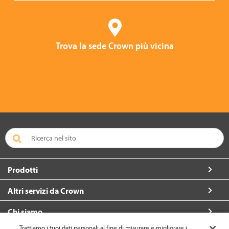
Trova la sede Crown più vicina
Prodotti
Altri servizi da Crown
Chi siamo
Trattiamo i tuoi dati personali al fine di misurare e migliorare i