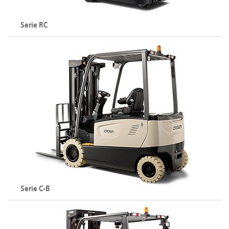
Esplora la serie FC
Serie RC
Carrello elevatore a 3 ruote con operatore in piedi (36 V)
Portata: fino a 1800 kg
Altezza di sollevamento: fino a 7010 mm
Esplora la serie RC
Serie C-B
Carrelli elevatori a 4 ruote (80 V)