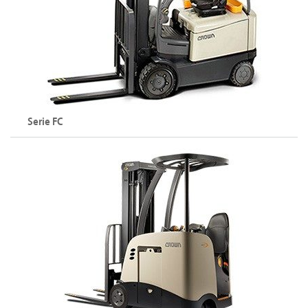
Esplora la serie SC
Serie FC
Carrello elevatore a 4 ruote (48 V)
Portata: fino a 3000 kg
Altezza di sollevamento: fino a 7925 mm