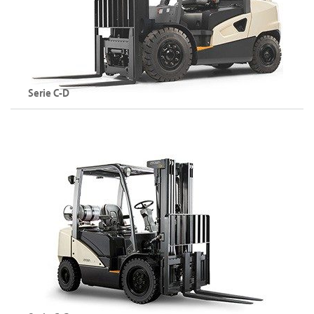
Esplora la serie C-D
Serie C-D
Carrelli elevatori diesel
Portata: fino a 5500 kg
Altezza di sollevamento: fino a 7000 mm
Esplora la serie C-D