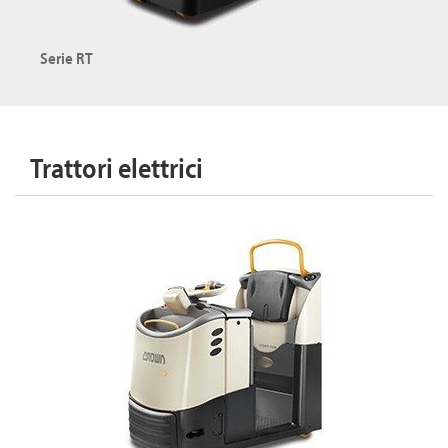
Esplora la serie WT
Serie RT
Transpallet con operatore a bordo in piedi o seduto
Portata: fino a 2000 kg
Trattori elettrici
Esplora la serie RT