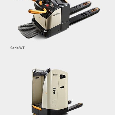
Esplora la serie WP
Serie WT
Transpallet elettrici con piattaforma
Portata: fino a 2500 kg
Piattaforma: ribaltabile o fissa