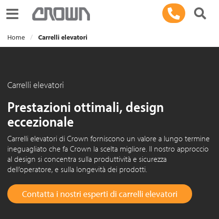
Toggle navigation
Home
Carrelli elevatori
Carrelli elevatori
Prestazioni ottimali, design
eccezionale
Carrelli elevatori di Crown forniscono un valore a lungo termine
ineguagliato che fa Crown la scelta migliore. Il nostro approccio
al design si concentra sulla produttività e sicurezza
dell’operatore, e sulla longevità dei prodotti.
Contatta i nostri esperti di carrelli elevatori