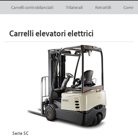
Carrelli controbilanciati
Trilaterali
Retrattili
Commis
Carrelli elevatori elettrici
Serie SC