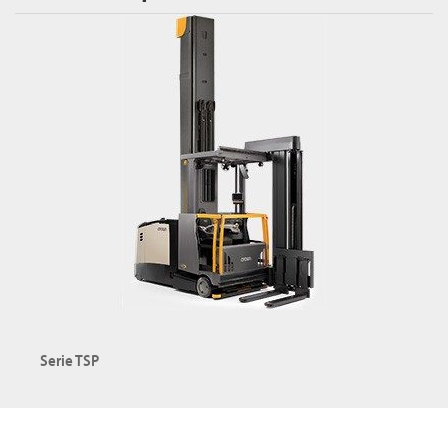
Esplora la serie C-G
Serie TSP