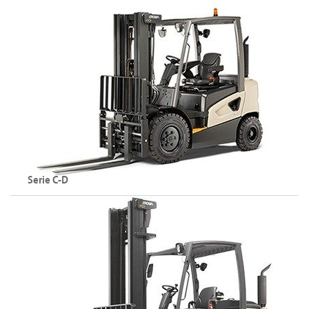
Esplora la serie C-B
Serie C-D
Carrelli elevatori diesel
Portata: fino a 3500 kg
Altezza di sollevamento: fino a 8250 mm