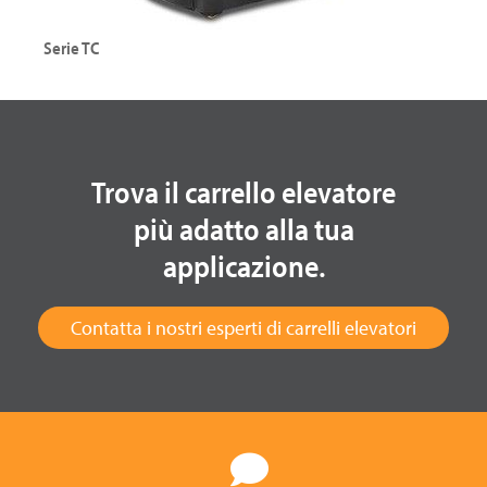
Serie TC
Trattore elettrico
Portata: fino a 3000 kg
Trova il carrello elevatore
più adatto alla tua
applicazione.
Contatta i nostri esperti di carrelli elevatori
Esplora la serie TC