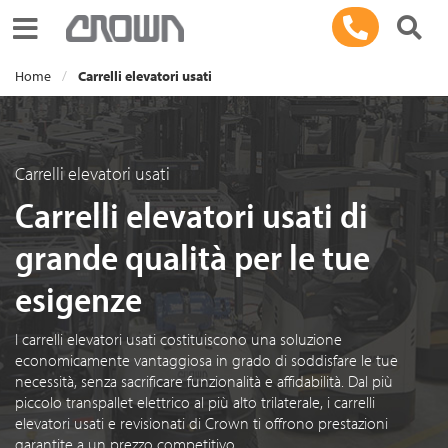
Toggle navigation
Home
Carrelli elevatori usati
Carrelli elevatori usati
Carrelli elevatori usati di
grande qualità per le tue
esigenze
I carrelli elevatori usati costituiscono una soluzione
economicamente vantaggiosa in grado di soddisfare le tue
necessità, senza sacrificare funzionalità e affidabilità. Dal più
piccolo transpallet elettrico al più alto trilaterale, i carrelli
elevatori usati e revisionati di Crown ti offrono prestazioni
garantite a un prezzo competitivo.