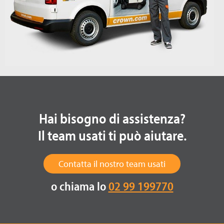
Hai bisogno di assistenza?
Il team usati ti può aiutare.
Contatta il nostro team usati
o chiama lo
02 99 199770