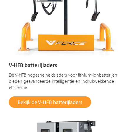
V-HFB batterijladers
De V-HFB hogesnelheidsladers voor lithium-ionbatterijen
bieden geavanceerde intelligentie en indrukwekkende
efficiëntie.
Bekijk de V-HFB batterijladers