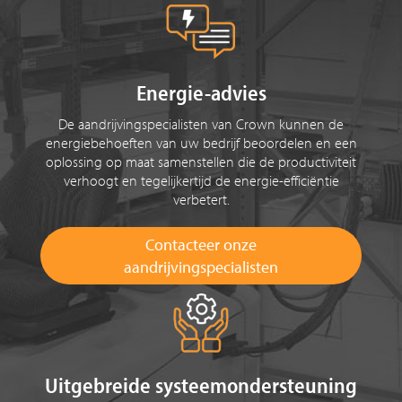
Energie-advies
De aandrijvingspecialisten van Crown kunnen de
energiebehoeften van uw bedrijf beoordelen en een
oplossing op maat samenstellen die de productiviteit
verhoogt en tegelijkertijd de energie-efficiëntie
verbetert.
Contacteer onze
aandrijvingspecialisten
Uitgebreide systeemondersteuning