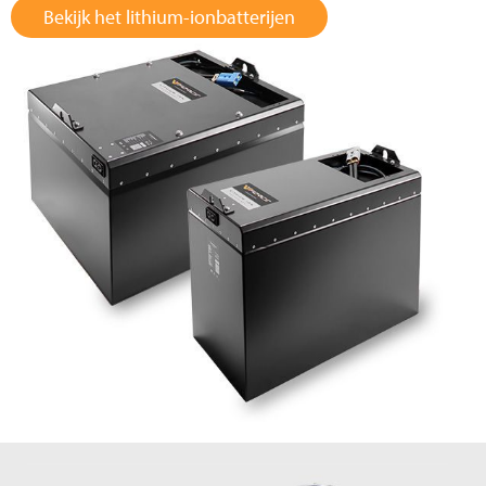
Bekijk het lithium-ionbatterijen