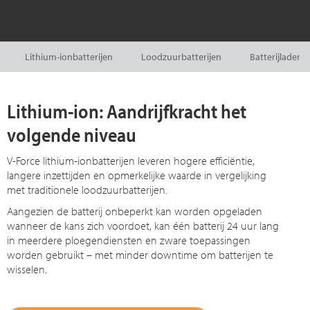
Lithium-ionbatterijen
Loodzuurbatterijen
Batterijladers
Lithium-ion: Aandrijfkracht het
volgende niveau
V-Force lithium-ionbatterijen leveren hogere efficiëntie,
langere inzettijden en opmerkelijke waarde in vergelijking
met traditionele loodzuurbatterijen.
Aangezien de batterij onbeperkt kan worden opgeladen
wanneer de kans zich voordoet, kan één batterij 24 uur lang
in meerdere ploegendiensten en zware toepassingen
worden gebruikt – met minder downtime om batterijen te
wisselen.