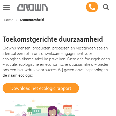
Toggle navigation
Home
Duurzaamheid
Toekomstgerichte
d
uurzaamheid
Crown’s mensen, producten, processen en vestigingen spelen
allemaal een rol in ons onwrikbare engagement voor
ecologisch slimme zakelijke praktijken. Onze drie focusgebieden
– sociale, ecologische en economische duurzaamheid – bieden
ons een blauwdruk voor succes. Wij gaven onze inspanningen
de naam ecologic.
Download het ecologic rapport