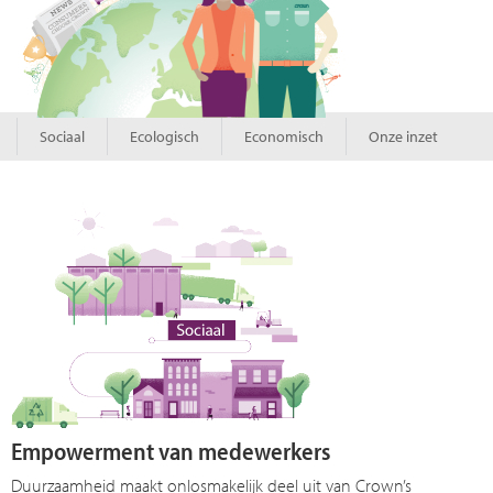
Sociaal
Ecologisch
Economisch
Onze inzet
Empowerment van medewerkers
Duurzaamheid maakt onlosmakelijk deel uit van Crown’s