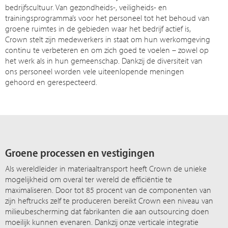
bedrijfscultuur. Van gezondheids-, veiligheids- en
trainingsprogramma’s voor het personeel tot het behoud van
groene ruimtes in de gebieden waar het bedrijf actief is,
Crown stelt zijn medewerkers in staat om hun werkomgeving
continu te verbeteren en om zich goed te voelen – zowel op
het werk als in hun gemeenschap. Dankzij de diversiteit van
ons personeel worden vele uiteenlopende meningen
gehoord en gerespecteerd.
Groene processen en vestigingen
Als wereldleider in materiaaltransport heeft Crown de unieke
mogelijkheid om overal ter wereld de efficiëntie te
maximaliseren. Door tot 85 procent van de componenten van
zijn heftrucks zelf te produceren bereikt Crown een niveau van
milieubescherming dat fabrikanten die aan outsourcing doen
moeilijk kunnen evenaren. Dankzij onze verticale integratie