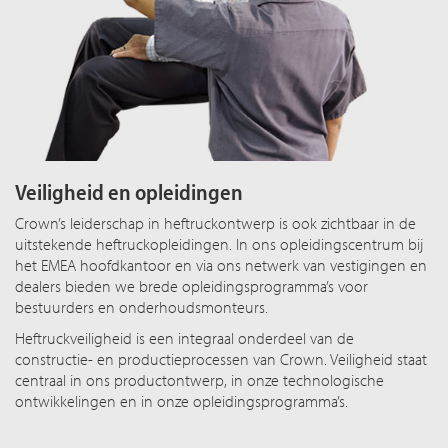
Veiligheid en opleidingen
Crown’s leiderschap in heftruckontwerp is ook zichtbaar in de
uitstekende heftruckopleidingen. In ons opleidingscentrum bij
het EMEA hoofdkantoor en via ons netwerk van vestigingen en
dealers bieden we brede opleidingsprogramma’s voor
bestuurders en onderhoudsmonteurs.
Heftruckveiligheid is een integraal onderdeel van de
constructie- en productieprocessen van Crown. Veiligheid staat
centraal in ons productontwerp, in onze technologische
ontwikkelingen en in onze opleidingsprogramma’s.