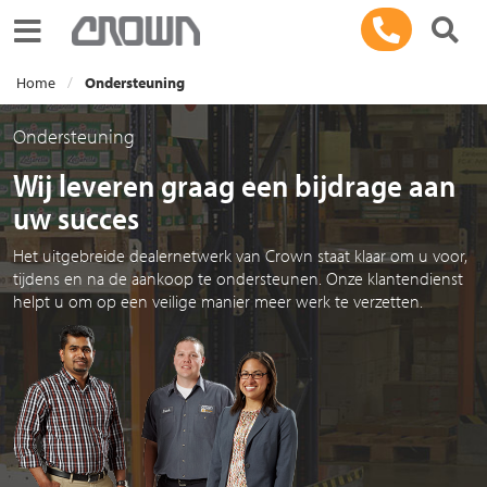
Toggle navigation
Home
Ondersteuning
Ondersteuning
Wij leveren graag een bijdrage aan
uw succes
Het uitgebreide dealernetwerk van Crown staat klaar om u voor,
tijdens en na de aankoop te ondersteunen. Onze klantendienst
helpt u om op een veilige manier meer werk te verzetten.