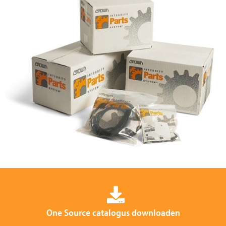
One Source catalogus downloaden