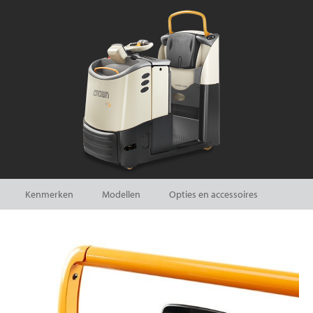
Kenmerken
Modellen
Opties en accessoires