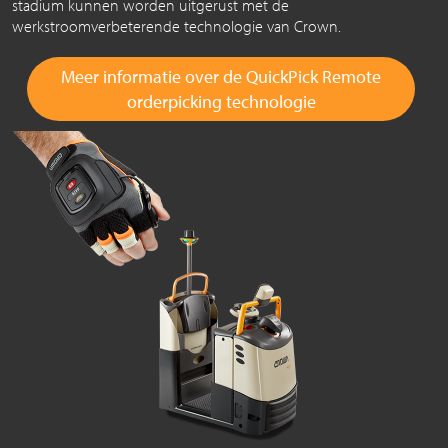
stadium kunnen worden uitgerust met de
werkstroomverbeterende technologie van Crown.
Meer informatie over de QuickPick Remote
orderpicking technologie