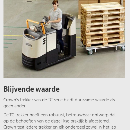
Blijvende waarde
Crown's trekker van de TC-serie biedt duurzame waarde als
geen ander.
De TC trekker heeft een robuust, betrouwbaar ontwerp dat
op de behoeften van de dagelijkse praktijk is afgestemd.
Crown test iedere trekker en elk onderdeel zowel in het lab