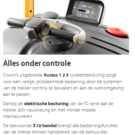
Alles onder controle
Crown’s uitgebreide
Access 1 2 3
systeembesturing zorgt
voor een veilige, probleemloze bediening door de systemen
van de trekker continu te bewaken en aan de werkomgeving
aan te passen.
Dankzij de
elektrische besturing
van de TC-serie laat de
trekker zich nauwkeurig en met minder moeite
manoeuvreren.
De bekroonde
X10 hendel
brengt alle bedieningsfuncties
van de trekker binnen handbereik van de bestuurder.