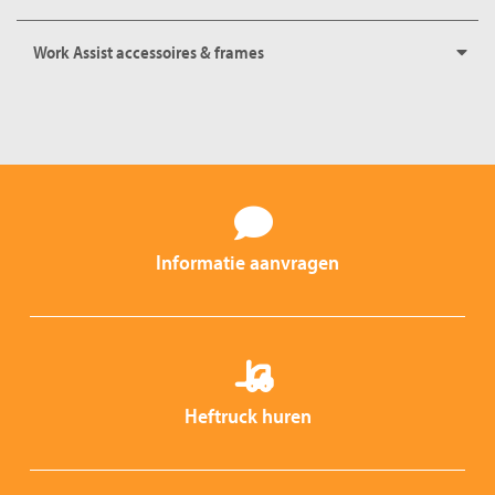
Work Assist accessoires & frames
Informatie aanvragen
Heftruck huren