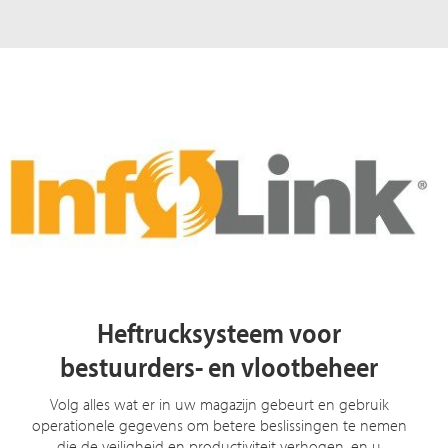
Heftrucksysteem voor
bestuurders- en vlootbeheer
Volg alles wat er in uw magazijn gebeurt en gebruik
operationele gegevens om betere beslissingen te nemen
die de veiligheid en productiviteit verhogen, en u