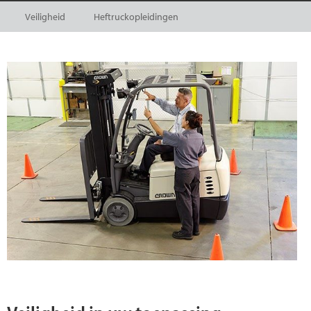
Veiligheid
Heftruckopleidingen