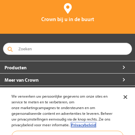
Crown bij u in de buurt
Producten
Meer van Crown
Over Crown
We verwerken uw persoonlijke gegevens om onze sites en
service te meten en te verbeteren, om
Zo kunt u ons bereiken
onze marketingcampagnes te ondersteunen en om
gepersonaliseerde content en advertenties te leveren. Beheer
uw privacyinstellingen eenvoudig via de knop rechts. Zie ons
privacybeleid voor meer informatie.
Privacybeleid