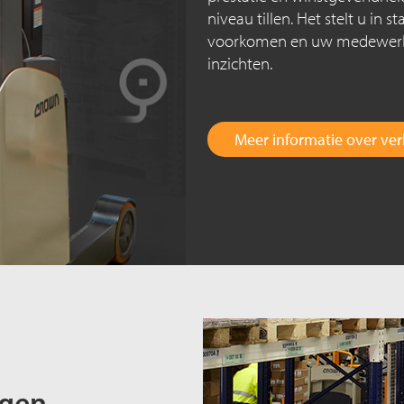
niveau tillen. Het stelt u in 
voorkomen en uw medewerke
inzichten.
Meer informatie over ve
ngen