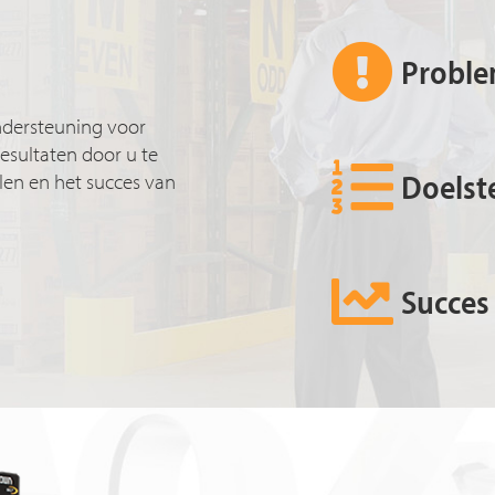
Proble
dersteuning voor
esultaten door u te
Doelst
llen en het succes van
Succes