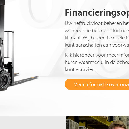
Financieringso
Uw heftruckvloot beheren bet
wanneer de business fluctuee
klimaat. Wij bieden flexibele 
kunt aanschaffen aan voorwaa
Klik hieronder voor meer info
huren waarmee u in de behoef
kunt voorzien.
Meer informatie over onze