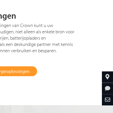
ngen
singen van Crown kunt u uw
gen, niet alleen als enkele bron voor
rijen, batterijopladers en
als een deskundige partner met kennis
unnen verbruiken en besparen.
rgieoplossingen