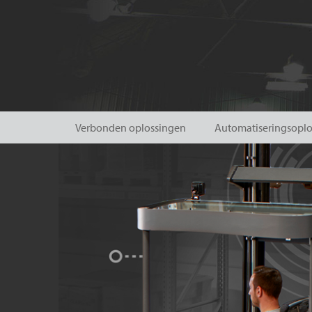
Verbonden oplossingen
Automatiseringsopl