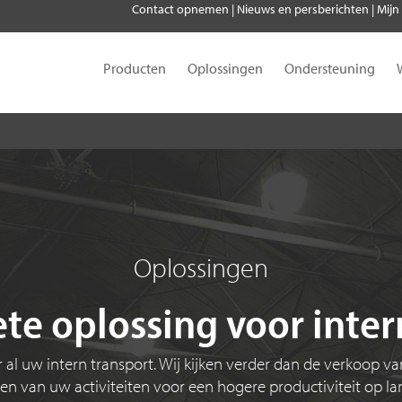
Contact opnemen
|
Nieuws en persberichten
|
Mijn
Producten
Oplossingen
Ondersteuning
Oplossingen
e oplossing voor inter
al uw intern transport. Wij kijken verder dan de verkoop van
en van uw activiteiten voor een hogere productiviteit op la