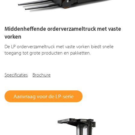
Middenheffende orderverzameltruck met vaste
vorken
De LP orderverzameltruck met vaste vorken biedt snelle
toegang tot grote producten en pakketten.
Specificaties
Brochure
Aanvraag voor de LP-serie