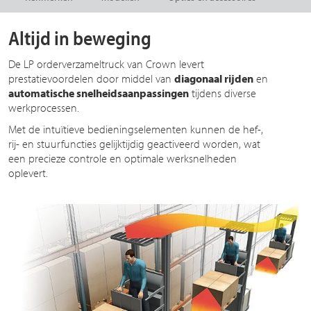
Altijd in beweging
De LP orderverzameltruck van Crown levert
prestatievoordelen door middel van
diagonaal rijden
en
automatische snelheidsaanpassingen
tijdens diverse
werkprocessen.
Met de intuïtieve bedieningselementen kunnen de hef-,
rij- en stuurfuncties gelijktijdig geactiveerd worden, wat
een precieze controle en optimale werksnelheden
oplevert.