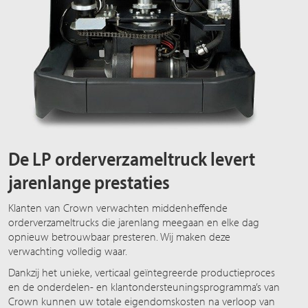
De LP orderverzameltruck levert
jarenlange prestaties
Klanten van Crown verwachten middenheffende
orderverzameltrucks die jarenlang meegaan en elke dag
opnieuw betrouwbaar presteren. Wij maken deze
verwachting volledig waar.
Dankzij het unieke, verticaal geïntegreerde productieproces
en de onderdelen- en klantondersteuningsprogramma’s van
Crown kunnen uw totale eigendomskosten na verloop van