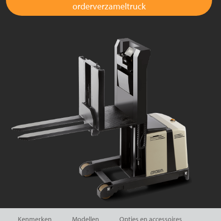
orderverzameltruck
Kenmerken
Modellen
Opties en accessoires