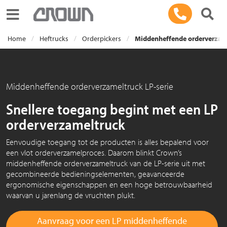
Toggle navigation
Home
Heftrucks
Orderpickers
Middenheffende orderverzame
Middenheffende orderverzameltruck LP-serie
Snellere toegang begint met een LP
orderverzameltruck
Eenvoudige toegang tot de producten is alles bepalend voor
een vlot orderverzamelproces. Daarom blinkt Crown’s
middenheffende orderverzameltruck van de LP-serie uit met
gecombineerde bedieningselementen, geavanceerde
ergonomische eigenschappen en een hoge betrouwbaarheid
waarvan u jarenlang de vruchten plukt.
Aanvraag voor een LP middenheffende