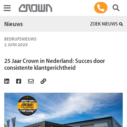
Toggle navigation
Nieuws
ZOEK NIEUWS
BEDRIJFSNIEUWS
2 JUNI 2025
25 Jaar Crown in Nederland: Succes door
consistente klantgerichtheid