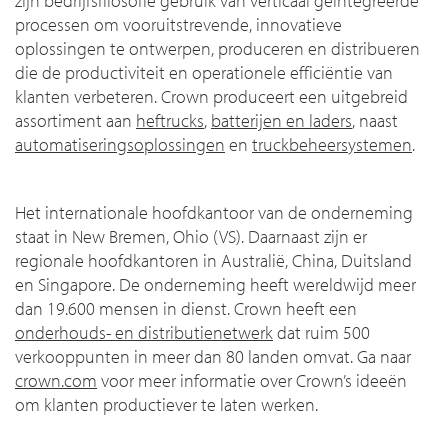
zijn bedrijfsfilosofie gebruik van verticaal geïntegreerde
processen om vooruitstrevende, innovatieve
oplossingen te ontwerpen, produceren en distribueren
die de productiviteit en operationele efficiëntie van
klanten verbeteren. Crown produceert een uitgebreid
assortiment aan
heftrucks
,
batterijen en laders
, naast
automatiseringsoplossingen
en
truckbeheersystemen
.
Het internationale hoofdkantoor van de onderneming
staat in New Bremen, Ohio (VS). Daarnaast zijn er
regionale hoofdkantoren in Australië, China, Duitsland
en Singapore. De onderneming heeft wereldwijd meer
dan 19.600 mensen in dienst. Crown heeft een
onderhouds- en distributienetwerk
dat ruim 500
verkooppunten in meer dan 80 landen omvat. Ga naar
crown.com
voor meer informatie over Crown’s ideeën
om klanten productiever te laten werken.