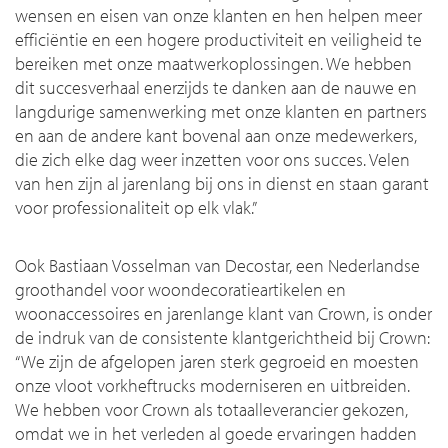
wensen en eisen van onze klanten en hen helpen meer
efficiëntie en een hogere productiviteit en veiligheid te
bereiken met onze maatwerkoplossingen. We hebben
dit succesverhaal enerzijds te danken aan de nauwe en
langdurige samenwerking met onze klanten en partners
en aan de andere kant bovenal aan onze medewerkers,
die zich elke dag weer inzetten voor ons succes. Velen
van hen zijn al jarenlang bij ons in dienst en staan garant
voor professionaliteit op elk vlak.”
Ook Bastiaan Vosselman van Decostar, een Nederlandse
groothandel voor woondecoratieartikelen en
woonaccessoires en jarenlange klant van Crown, is onder
de indruk van de consistente klantgerichtheid bij Crown:
“We zijn de afgelopen jaren sterk gegroeid en moesten
onze vloot vorkheftrucks moderniseren en uitbreiden.
We hebben voor Crown als totaalleverancier gekozen,
omdat we in het verleden al goede ervaringen hadden