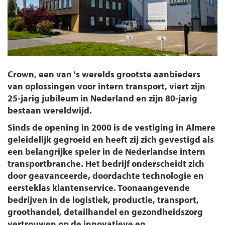
Crown, een van 's werelds grootste aanbieders
van oplossingen voor intern transport, viert zijn
25-jarig jubileum in Nederland en zijn 80-jarig
bestaan wereldwijd.
Sinds de opening in 2000 is de vestiging in Almere
geleidelijk gegroeid en heeft zij zich gevestigd als
een belangrijke speler in de Nederlandse intern
transportbranche. Het bedrijf onderscheidt zich
door geavanceerde, doordachte technologie en
eersteklas klantenservice. Toonaangevende
bedrijven in de logistiek, productie, transport,
groothandel, detailhandel en gezondheidszorg
vertrouwen op de innovatieve en