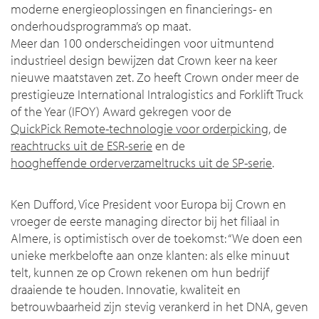
moderne energieoplossingen en financierings- en
onderhoudsprogramma’s op maat.
Meer dan 100 onderscheidingen voor uitmuntend
industrieel design bewijzen dat Crown keer na keer
nieuwe maatstaven zet. Zo heeft Crown onder meer de
prestigieuze International Intralogistics and Forklift Truck
of the Year (IFOY) Award gekregen voor de
QuickPick Remote-technologie voor orderpicking
, de
reachtrucks uit de ESR-serie
en de
hoogheffende orderverzameltrucks uit de SP-serie
.
Ken Dufford, Vice President voor Europa bij Crown en
vroeger de eerste managing director bij het filiaal in
Almere, is optimistisch over de toekomst: “We doen een
unieke merkbelofte aan onze klanten: als elke minuut
telt, kunnen ze op Crown rekenen om hun bedrijf
draaiende te houden. Innovatie, kwaliteit en
betrouwbaarheid zijn stevig verankerd in het DNA, geven