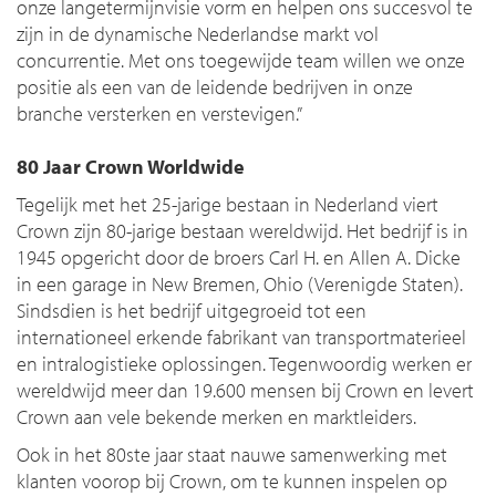
onze langetermijnvisie vorm en helpen ons succesvol te
zijn in de dynamische Nederlandse markt vol
concurrentie. Met ons toegewijde team willen we onze
positie als een van de leidende bedrijven in onze
branche versterken en verstevigen.”
80 Jaar Crown Worldwide
Tegelijk met het 25-jarige bestaan in Nederland viert
Crown zijn 80-jarige bestaan wereldwijd. Het bedrijf is in
1945 opgericht door de broers Carl H. en Allen A. Dicke
in een garage in New Bremen, Ohio (Verenigde Staten).
Sindsdien is het bedrijf uitgegroeid tot een
internationeel erkende fabrikant van transportmaterieel
en intralogistieke oplossingen. Tegenwoordig werken er
wereldwijd meer dan 19.600 mensen bij Crown en levert
Crown aan vele bekende merken en marktleiders.
Ook in het 80ste jaar staat nauwe samenwerking met
klanten voorop bij Crown, om te kunnen inspelen op