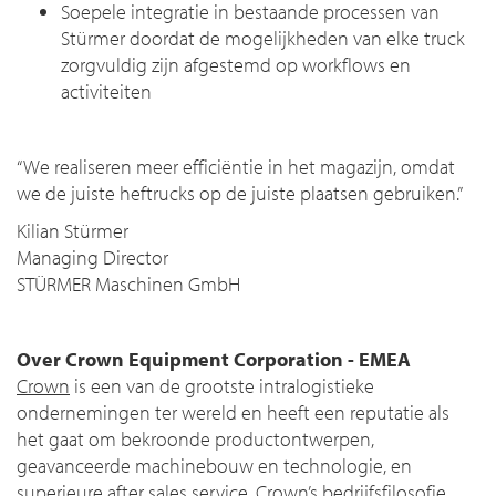
Soepele integratie in bestaande processen van
Stürmer doordat de mogelijkheden van elke truck
zorgvuldig zijn afgestemd op workflows en
activiteiten
“We realiseren meer efficiëntie in het magazijn, omdat
we de juiste heftrucks op de juiste plaatsen gebruiken.”
Kilian Stürmer
Managing Director
STÜRMER Maschinen GmbH
Over Crown Equipment Corporation - EMEA
Crown
is een van de grootste intralogistieke
ondernemingen ter wereld en heeft een reputatie als
het gaat om bekroonde productontwerpen,
geavanceerde machinebouw en technologie, en
superieure after sales service. Crown’s bedrijfsfilosofie