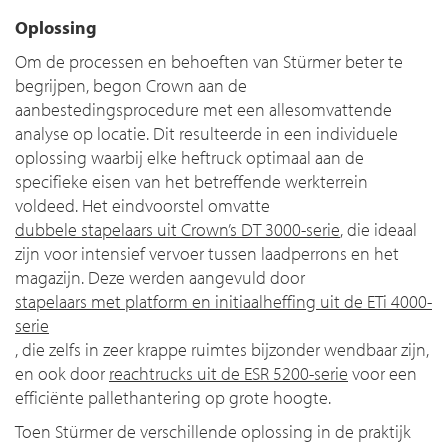
Oplossing
Om de processen en behoeften van Stürmer beter te
begrijpen, begon Crown aan de
aanbestedingsprocedure met een allesomvattende
analyse op locatie. Dit resulteerde in een individuele
oplossing waarbij elke heftruck optimaal aan de
specifieke eisen van het betreffende werkterrein
voldeed. Het eindvoorstel omvatte
dubbele stapelaars uit Crown’s DT 3000-serie
, die ideaal
zijn voor intensief vervoer tussen laadperrons en het
magazijn. Deze werden aangevuld door
stapelaars met platform en initiaalheffing uit de ETi 4000-
serie
, die zelfs in zeer krappe ruimtes bijzonder wendbaar zijn,
en ook door
reachtrucks uit de ESR 5200-serie
voor een
efficiënte pallethantering op grote hoogte.
Toen Stürmer de verschillende oplossing in de praktijk