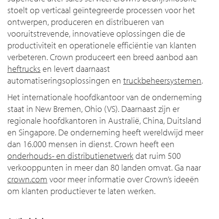
stoelt op verticaal geïntegreerde processen voor het
ontwerpen, produceren en distribueren van
vooruitstrevende, innovatieve oplossingen die de
productiviteit en operationele efficiëntie van klanten
verbeteren. Crown produceert een breed aanbod aan
heftrucks
en levert daarnaast
automatiseringsoplossingen en
truckbeheersystemen
.
Het internationale hoofdkantoor van de onderneming
staat in New Bremen, Ohio (VS). Daarnaast zijn er
regionale hoofdkantoren in Australië, China, Duitsland
en Singapore. De onderneming heeft wereldwijd meer
dan 16.000 mensen in dienst. Crown heeft een
onderhouds- en distributienetwerk
dat ruim 500
verkooppunten in meer dan 80 landen omvat. Ga naar
crown.com
voor meer informatie over Crown’s ideeën
om klanten productiever te laten werken.