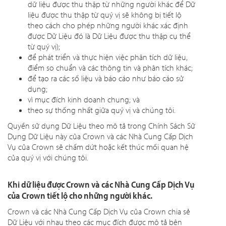
dữ liệu được thu thập từ những người khác để Dữ
liệu được thu thập từ quý vị sẽ không bị tiết lộ
theo cách cho phép những người khác xác định
được Dữ Liệu đó là Dữ Liệu được thu thập cụ thể
từ quý vị);
để phát triển và thực hiện việc phân tích dữ liệu,
điểm so chuẩn và các thông tin và phân tích khác;
để tạo ra các số liệu và báo cáo như báo cáo sử
dụng;
vì mục đích kinh doanh chung; và
theo sự thống nhất giữa quý vị và chúng tôi.
Quyền sử dụng Dữ Liệu theo mô tả trong Chính Sách Sử
Dụng Dữ Liệu này của Crown và các Nhà Cung Cấp Dịch
Vụ của Crown sẽ chấm dứt hoặc kết thúc mối quan hệ
của quý vị với chúng tôi.
Khi dữ liệu được Crown và các Nhà Cung Cấp Dịch Vụ
của Crown tiết lộ cho những người khác.
Crown và các Nhà Cung Cấp Dịch Vụ của Crown chia sẻ
Dữ Liệu với nhau theo các mục đích được mô tả bên