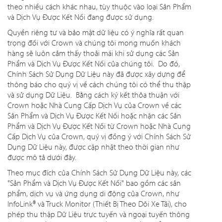
theo nhiều cách khác nhau, tùy thuộc vào loại Sản Phẩm
và Dịch Vụ Được Kết Nối đang được sử dụng.
Quyền riêng tư và bảo mật dữ liệu có ý nghĩa rất quan
trọng đối với Crown và chúng tôi mong muốn khách
hàng sẽ luôn cảm thấy thoải mái khi sử dụng các Sản
Phẩm và Dịch Vụ Được Kết Nối của chúng tôi. Do đó,
Chính Sách Sử Dụng Dữ Liệu này đã được xây dựng để
thông báo cho quý vị về cách chúng tôi có thể thu thập
và sử dụng Dữ Liệu. Bằng cách ký kết thỏa thuận với
Crown hoặc Nhà Cung Cấp Dịch Vụ của Crown về các
Sản Phẩm và Dịch Vụ Được Kết Nối hoặc nhận các Sản
Phẩm và Dịch Vụ Được Kết Nối từ Crown hoặc Nhà Cung
Cấp Dịch Vụ của Crown, quý vị đồng ý với Chính Sách Sử
Dụng Dữ Liệu này, được cập nhật theo thời gian như
được mô tả dưới đây.
Theo mục đích của Chính Sách Sử Dụng Dữ Liệu này, các
"Sản Phẩm và Dịch Vụ Được Kết Nối" bao gồm các sản
phẩm, dịch vụ và ứng dụng di động của Crown, như
InfoLink® và Truck Monitor (Thiết Bị Theo Dõi Xe Tải), cho
phép thu thập Dữ Liệu trực tuyến và ngoại tuyến thông