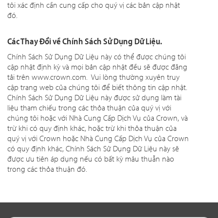
tôi xác định cần cung cấp cho quý vị các bản cập nhật
đó.
Các Thay Đổi về Chính Sách Sử Dụng Dữ Liệu.
Chính Sách Sử Dụng Dữ Liệu này có thể được chúng tôi
cập nhật định kỳ và mọi bản cập nhật đều sẽ được đăng
tải trên www.crown.com. Vui lòng thường xuyên truy
cập trang web của chúng tôi để biết thông tin cập nhật.
Chính Sách Sử Dụng Dữ Liệu này được sử dụng làm tài
liệu tham chiếu trong các thỏa thuận của quý vị với
chúng tôi hoặc với Nhà Cung Cấp Dịch Vụ của Crown, và
trừ khi có quy định khác, hoặc trừ khi thỏa thuận của
quý vị với Crown hoặc Nhà Cung Cấp Dịch Vụ của Crown
có quy định khác, Chính Sách Sử Dụng Dữ Liệu này sẽ
được ưu tiên áp dụng nếu có bất kỳ mâu thuẫn nào
trong các thỏa thuận đó.