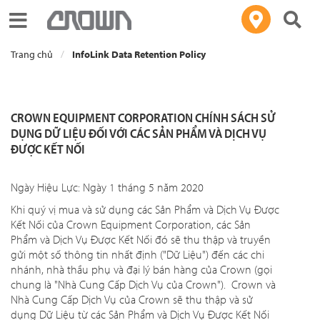
Toggle navigation
Trang chủ
InfoLink Data Retention Policy
CROWN EQUIPMENT CORPORATION CHÍNH SÁCH SỬ
DỤNG DỮ LIỆU ĐỐI VỚI CÁC SẢN PHẨM VÀ DỊCH VỤ
ĐƯỢC KẾT NỐI
Ngày Hiệu Lực: Ngày 1 tháng 5 năm 2020
Khi quý vị mua và sử dụng các Sản Phẩm và Dịch Vụ Được
Kết Nối của Crown Equipment Corporation, các Sản
Phẩm và Dịch Vụ Được Kết Nối đó sẽ thu thập và truyền
gửi một số thông tin nhất định ("Dữ Liệu") đến các chi
nhánh, nhà thầu phụ và đại lý bán hàng của Crown (gọi
chung là "Nhà Cung Cấp Dịch Vụ của Crown"). Crown và
Nhà Cung Cấp Dịch Vụ của Crown sẽ thu thập và sử
dụng Dữ Liệu từ các Sản Phẩm và Dịch Vụ Được Kết Nối