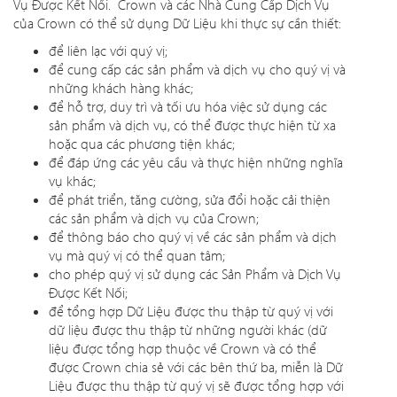
Vụ Được Kết Nối. Crown và các Nhà Cung Cấp Dịch Vụ
của Crown có thể sử dụng Dữ Liệu khi thực sự cần thiết:
để liên lạc với quý vị;
để cung cấp các sản phẩm và dịch vụ cho quý vị và
những khách hàng khác;
để hỗ trợ, duy trì và tối ưu hóa việc sử dụng các
sản phẩm và dịch vụ, có thể được thực hiện từ xa
hoặc qua các phương tiện khác;
để đáp ứng các yêu cầu và thực hiện những nghĩa
vụ khác;
để phát triển, tăng cường, sửa đổi hoặc cải thiện
các sản phẩm và dịch vụ của Crown;
để thông báo cho quý vị về các sản phẩm và dịch
vụ mà quý vị có thể quan tâm;
cho phép quý vị sử dụng các Sản Phẩm và Dịch Vụ
Được Kết Nối;
để tổng hợp Dữ Liệu được thu thập từ quý vị với
dữ liệu được thu thập từ những người khác (dữ
liệu được tổng hợp thuộc về Crown và có thể
được Crown chia sẻ với các bên thứ ba, miễn là Dữ
Liệu được thu thập từ quý vị sẽ được tổng hợp với