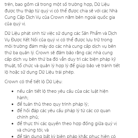
trên, bao gồm cả trong một số trường hợp, Dữ Liệu
được thu thập từ quý vị có thể được chia sẻ với các Nhà
Cung Cấp Dịch Vụ của Crown nằm bên ngoài quốc gia
của quý vị.
Dữ Liệu phát sinh từ việc sử dụng các Sản Phẩm và Dịch
Vụ Được Kết Nối của quý vị có thể được lưu trữ trong
môi trường đám mây do các nhà cung cấp dịch vụ bên
thứ ba quản lý. Crown sẽ đảm bảo rằng các nhà cung
cấp dịch vụ bên thứ ba đó vẫn duy trì các biện pháp kỹ
thuật, tổ chức và quản lý hợp lý để giúp bảo vệ tránh tiết
lộ hoặc sử dụng Dữ Liệu trái phép.
Crown có thể tiết lộ Dữ Liệu:
nếu cần tiết lộ theo yêu cầu của các luật hiện
hành;
để tuân thủ theo quy trình pháp lý;
để hồi đáp các yêu cầu pháp lý từ các cơ quan
chính phủ;
để thực thi các quyền theo hợp đồng giữa quý vị
và chúng tôi; và
để tận dụng bất kỳ biện pháp khắc phục hiện có