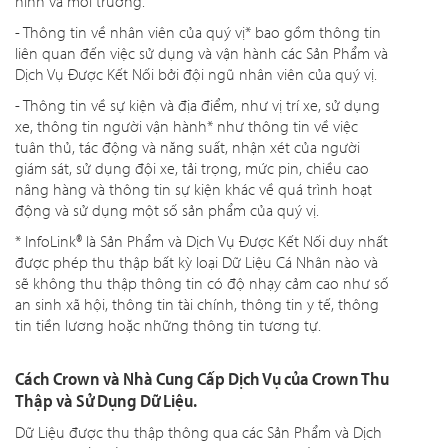
hình và môi trường.
- Thông tin về nhân viên của quý vị* bao gồm thông tin
liên quan đến việc sử dụng và vận hành các Sản Phẩm và
Dịch Vụ Được Kết Nối bởi đội ngũ nhân viên của quý vị.
- Thông tin về sự kiện và địa điểm, như vị trí xe, sử dụng
xe, thông tin người vận hành* như thông tin về việc
tuân thủ, tác động và năng suất, nhận xét của người
giám sát, sử dụng đội xe, tải trọng, mức pin, chiều cao
nâng hàng và thông tin sự kiện khác về quá trình hoạt
động và sử dụng một số sản phẩm của quý vị.
* InfoLink® là Sản Phẩm và Dịch Vụ Được Kết Nối duy nhất
được phép thu thập bất kỳ loại Dữ Liệu Cá Nhân nào và
sẽ không thu thập thông tin có độ nhạy cảm cao như số
an sinh xã hội, thông tin tài chính, thông tin y tế, thông
tin tiền lương hoặc những thông tin tương tự.
Cách Crown và Nhà Cung Cấp Dịch Vụ của Crown Thu
Thập và Sử Dụng Dữ Liệu.
Dữ Liệu được thu thập thông qua các Sản Phẩm và Dịch