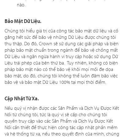
nào.
Bảo Mật Dữ Liệu.
Chúng tôi hiểu giá trị của công tác bảo mật dữ liệu và cố
gắng hết sức để bảo vệ những Dữ Liệu được chúng tôi
thu thập. Do đó, Crown sẽ sử dụng các giải pháp và biện
pháp bảo mật chuẩn trong ngành để bảo vệ chống mất
Dữ Liệu và ngăn ngừa hành vi truy cập hoặc sử dụng Dữ
Liệu trái phép của bên thứ ba. Tuy nhiên, không có biện
pháp bảo mật nào có thể bảo vệ khỏi mọi mối đe dọa
bảo mật, do đó, chúng tôi không thể luôn đảm bảo việc
bảo vệ và bảo mật Dữ Liệu 100% tại mọi thời điểm.
Cập Nhật Từ Xa.
Nếu quý vị nhận được các Sản Phẩm và Dịch Vụ Được Kết
Nối từ chúng tôi, tức là quý vị sẽ cấp cho chúng tôi
quyền truy cập vào các Sản Phẩm và Dịch Vụ Được Kết
Nối cần thiết để thực hiện công tác cập nhật phần mềm
và hệ thống từ xa, nếu theo quyết định của mình, chúng