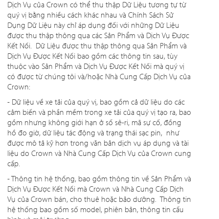
Dịch Vụ của Crown có thể thu thập Dữ Liệu tương tự từ
quý vị bằng nhiều cách khác nhau và Chính Sách Sử
Dụng Dữ Liệu này chỉ áp dụng đối với những Dữ Liệu
được thu thập thông qua các Sản Phẩm và Dịch Vụ Được
Kết Nối. Dữ Liệu được thu thập thông qua Sản Phẩm và
Dịch Vụ Được Kết Nối bao gồm các thông tin sau, tùy
thuộc vào Sản Phẩm và Dịch Vụ Được Kết Nối mà quý vị
có được từ chúng tôi và/hoặc Nhà Cung Cấp Dịch Vụ của
Crown:
- Dữ liệu về xe tải của quý vị, bao gồm cả dữ liệu do các
cảm biến và phần mềm trong xe tải của quý vị tạo ra, bao
gồm nhưng không giới hạn ở số sê-ri, mã sự cố, đồng
hồ đo giờ, dữ liệu tác động và trạng thái sạc pin, như
được mô tả kỹ hơn trong văn bản dịch vụ áp dụng và tài
liệu do Crown và Nhà Cung Cấp Dịch Vụ của Crown cung
cấp.
- Thông tin hệ thống, bao gồm thông tin về Sản Phẩm và
Dịch Vụ Được Kết Nối mà Crown và Nhà Cung Cấp Dịch
Vụ của Crown bán, cho thuê hoặc bảo dưỡng. Thông tin
hệ thống bao gồm số model, phiên bản, thông tin cấu