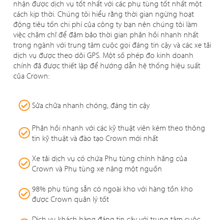
nhận được dịch vụ tốt nhất với các phụ tùng tốt nhất một
cách kịp thời. Chúng tôi hiểu rằng thời gian ngừng hoạt
động tiêu tốn chi phí của công ty bạn nên chúng tôi làm
việc chăm chỉ để đảm bảo thời gian phản hồi nhanh nhất
trong ngành với trung tâm cuộc gọi đáng tin cậy và các xe tải
dịch vụ được theo dõi GPS. Một số phép đo kinh doanh
chính đã được thiết lập để hướng dẫn hệ thống hiệu suất
của Crown:
Sửa chữa nhanh chóng, đáng tin cậy
Phản hồi nhanh với các kỹ thuật viên kèm theo thông
tin kỹ thuật và đào tạo Crown mới nhất
Xe tải dịch vụ có chứa Phụ tùng chính hãng của
Crown và Phụ tùng xe nâng một nguồn
98% phụ tùng sẵn có ngoài kho với hàng tồn kho
được Crown quản lý tốt
Dịch vụ khách hàng đáng tin cậy với trung tâm cuộc