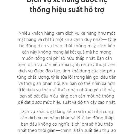
thống hiệu suất hỗ trợ
Nhiều khách hàng xem dịch vụ xe nâng như một
mặt hàng và chỉ từ một khía cạnh duy nhất— tỷ lệ
lao động dịch vụ thấp. Thật không may, cách tiếp
cận này không mang lại kết quả mà họ mong
muốn: tổng chi phí sở hữu thấp nhất. Bạn cần
xem dịch vụ từ nhiều khía cạnh như kỹ thuật viên
dịch vụ được đào tạo, tính khả dụng của các phụ
tùng chất lượng, tỷ lệ sửa lỗi trong lần gọi đầu tiên
và thời gian phản hồi. Khi bạn có thể nhìn xa hơn
tỉ lệ dịch vụ thấp và thừa nhận những yếu tố này,
bạn sẽ bắt đầu hiểu rằng bạn cần một hệ thống
để đạt được mức hiệu suất và độ tin cậy cao nhất.
Dịch vụ khác biệt đáng kể so với một nhà cung
cấp dịch vụ xe nâng khác và tỷ lệ lao động thấp
ban đầu không có nghĩa là chi phí sở hữu thấp
nhất theo thời gian—chính là tần suất tiêu thụ lao