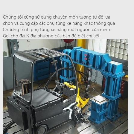
Chúng tôi cũng sử dụng chuyên môn tương tự để lựa
chọn và cung cấp các phụ tùng xe nâng khác thông qua
Chương trình phụ tùng xe nâng một nguồn của mình.
Gọi cho đại lý địa phương của bạn để biết chi tiết.