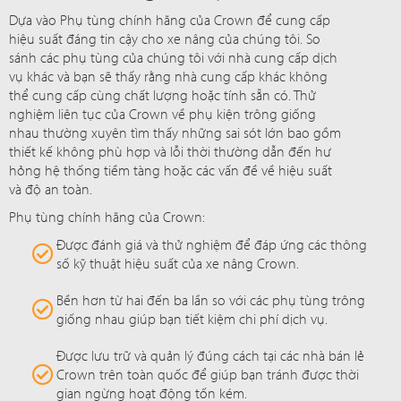
Dựa vào Phụ tùng chính hãng của Crown để cung cấp
hiệu suất đáng tin cậy cho xe nâng của chúng tôi. So
sánh các phụ tùng của chúng tôi với nhà cung cấp dịch
vụ khác và bạn sẽ thấy rằng nhà cung cấp khác không
thể cung cấp cùng chất lượng hoặc tính sẵn có. Thử
nghiệm liên tục của Crown về phụ kiện trông giống
nhau thường xuyên tìm thấy những sai sót lớn bao gồm
thiết kế không phù hợp và lỗi thời thường dẫn đến hư
hỏng hệ thống tiềm tàng hoặc các vấn đề về hiệu suất
và độ an toàn.
Phụ tùng chính hãng của Crown:
Được đánh giá và thử nghiệm để đáp ứng các thông
số kỹ thuật hiệu suất của xe nâng Crown.
Bền hơn từ hai đến ba lần so với các phụ tùng trông
giống nhau giúp bạn tiết kiệm chi phí dịch vụ.
Được lưu trữ và quản lý đúng cách tại các nhà bán lẻ
Crown trên toàn quốc để giúp bạn tránh được thời
gian ngừng hoạt động tốn kém.