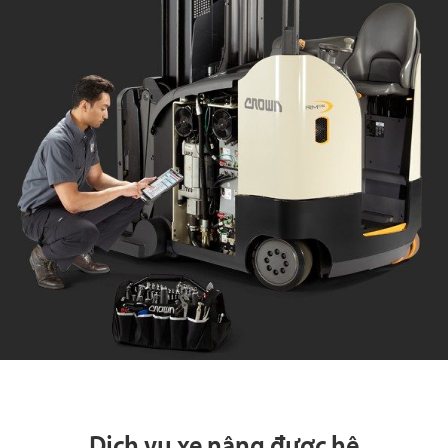
Dịch vụ xe nâng được hệ