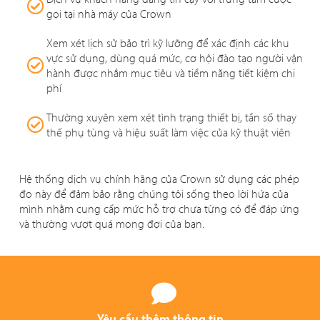
gọi tại nhà máy của Crown
Xem xét lịch sử bảo trì kỹ lưỡng để xác định các khu
vực sử dụng, dùng quá mức, cơ hội đào tạo người vận
hành được nhắm mục tiêu và tiềm năng tiết kiệm chi
phí
Thường xuyên xem xét tình trạng thiết bị, tần số thay
thế phụ tùng và hiệu suất làm việc của kỹ thuật viên
Hệ thống dịch vụ chính hãng của Crown sử dụng các phép
đo này để đảm bảo rằng chúng tôi sống theo lời hứa của
mình nhằm cung cấp mức hỗ trợ chưa từng có để đáp ứng
và thường vượt quá mong đợi của bạn.
Yêu cầu thêm thông tin