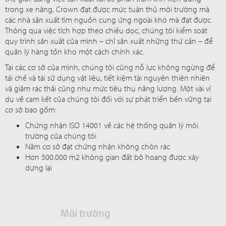
trong xe nâng, Crown đạt được mức tuân thủ môi trường mà
các nhà sản xuất tìm nguồn cung ứng ngoài khó mà đạt được.
Thông qua việc tích hợp theo chiều dọc, chúng tôi kiểm soát
quy trình sản xuất của mình – chỉ sản xuất những thứ cần – để
quản lý hàng tồn kho một cách chính xác.
Tại các cơ sở của mình, chúng tôi cũng nỗ lực không ngừng để
tái chế và tái sử dụng vật liệu, tiết kiệm tài nguyên thiên nhiên
và giảm rác thải cũng như mức tiêu thụ năng lượng. Một vài ví
dụ về cam kết của chúng tôi đối với sự phát triển bền vững tại
cơ sở bao gồm:
Chứng nhận ISO 14001 về các hệ thống quản lý môi
trường của chúng tôi
Năm cơ sở đạt chứng nhận không chôn rác
Hơn 500.000 m2 không gian đất bỏ hoang được xây
dựng lại
Môi trường