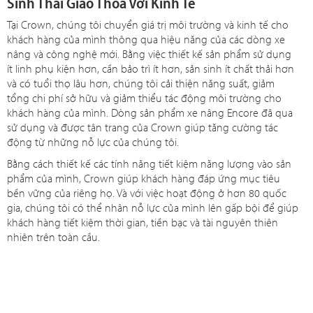
Sinh Thái Giao Thoa Với Kinh Tế
Tại Crown, chúng tôi chuyển giá trị môi trường và kinh tế cho
khách hàng của mình thông qua hiệu năng của các dòng xe
nâng và công nghệ mới. Bằng việc thiết kế sản phẩm sử dụng
ít linh phụ kiện hơn, cần bảo trì ít hơn, sản sinh ít chất thải hơn
và có tuổi thọ lâu hơn, chúng tôi cải thiện năng suất, giảm
tổng chi phí sở hữu và giảm thiểu tác động môi trường cho
khách hàng của mình. Dòng sản phẩm xe nâng Encore đã qua
sử dụng và được tân trang của Crown giúp tăng cường tác
động từ những nỗ lực của chúng tôi.
Bằng cách thiết kế các tính năng tiết kiệm năng lượng vào sản
phẩm của mình, Crown giúp khách hàng đáp ứng mục tiêu
bền vững của riêng họ. Và với việc hoạt động ở hơn 80 quốc
gia, chúng tôi có thể nhân nỗ lực của mình lên gấp bội để giúp
khách hàng tiết kiệm thời gian, tiền bạc và tài nguyên thiên
nhiên trên toàn cầu.