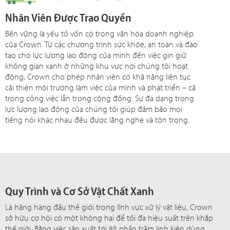
Nhân Viên Được Trao Quyền
Bền vững là yếu tố vốn có trong văn hóa doanh nghiệp
của Crown. Từ các chương trình sức khỏe, an toàn và đào
tạo cho lực lượng lao động của mình đến việc gìn giữ
không gian xanh ở những khu vực nơi chúng tôi hoạt
động, Crown cho phép nhân viên có khả năng liên tục
cải thiện môi trường làm việc của mình và phát triển – cả
trong công việc lẫn trong cộng đồng. Sự đa dạng trong
lực lượng lao động của chúng tôi giúp đảm bảo mọi
tiếng nói khác nhau đều được lắng nghe và tôn trọng.
Quy Trình và Cơ Sở Vật Chất Xanh
Là hãng hàng đầu thế giới trong lĩnh vực xử lý vật liệu, Crown
sở hữu cơ hội có một không hai để tối đa hiệu suất trên khắp
thế giới. Bằng việc sản xuất tới 85 phần trăm linh kiện dùng