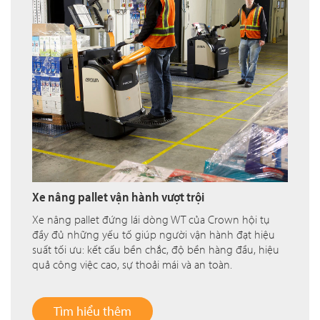
Xe nâng pallet vận hành vượt trội
Xe nâng pallet đứng lái dòng WT của Crown hội tụ
đầy đủ những yếu tố giúp người vận hành đạt hiệu
suất tối ưu: kết cấu bền chắc, độ bền hàng đầu, hiệu
quả công việc cao, sự thoải mái và an toàn.
Tìm hiểu thêm