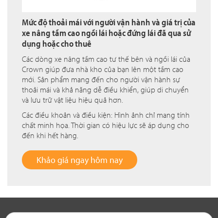
Mức độ thoải mái với người vận hành và giá trị của
xe nâng tầm cao ngồi lái hoặc đứng lái đã qua sử
dụng hoặc cho thuê
Các dòng xe nâng tầm cao tư thế bên và ngồi lái của
Crown giúp đưa nhà kho của bạn lên một tầm cao
mới. Sản phẩm mang đến cho người vận hành sự
thoải mái và khả năng dễ điều khiển, giúp di chuyển
và lưu trữ vật liệu hiệu quả hơn.
Các điều khoản và điều kiện: Hình ảnh chỉ mang tính
chất minh họa. Thời gian có hiệu lực sẽ áp dụng cho
đến khi hết hàng.
Khảo giá ngay hôm nay