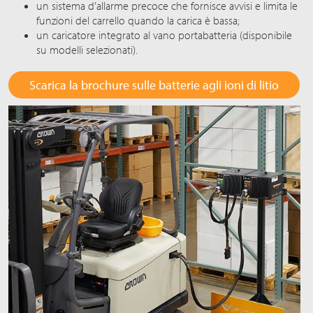
un sistema d’allarme precoce che fornisce avvisi e limita le
funzioni del carrello quando la carica è bassa;
un caricatore integrato al vano portabatteria (disponibile
su modelli selezionati).
Scarica la brochure sulle batterie agli ioni di litio