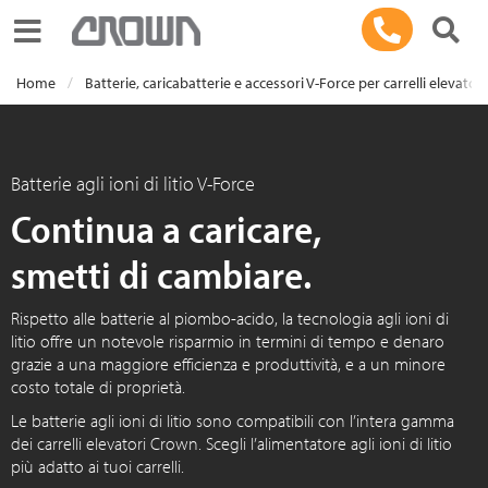
Toggle navigation
Home
Batterie, caricabatterie e accessori V-Force per carrelli elevatori
Batterie agli ioni di litio V-Force
Continua a caricare,
smetti di cambiare.
Rispetto alle batterie al piombo-acido, la tecnologia agli ioni di
litio offre un notevole risparmio in termini di tempo e denaro
grazie a una maggiore efficienza e produttività, e a un minore
costo totale di proprietà.
Le batterie agli ioni di litio sono compatibili con l’intera gamma
dei carrelli elevatori Crown. Scegli l’alimentatore agli ioni di litio
più adatto ai tuoi carrelli.