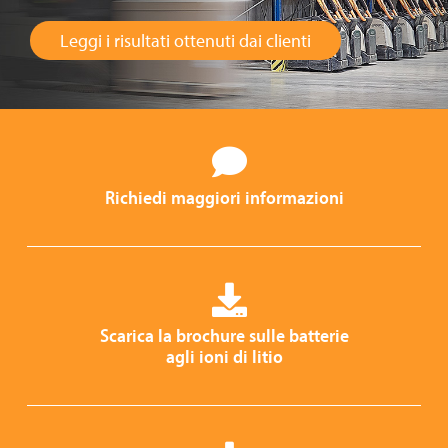
Leggi i risultati ottenuti dai clienti
Richiedi maggiori informazioni
Scarica la brochure sulle batterie
agli ioni di litio