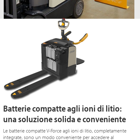
Batterie compatte agli ioni di litio:
una soluzione solida e conveniente
Le batterie compatte V-Force agli ioni di litio, completamente
integrate, sono un modo conveniente per accedere al