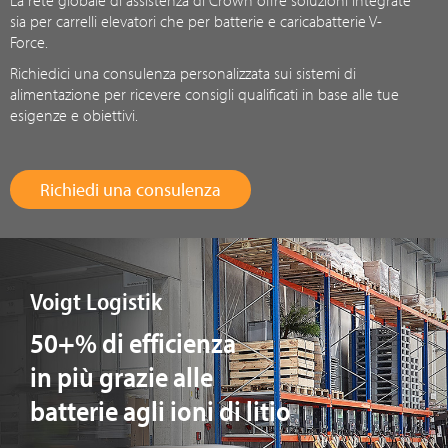
La rete globale di assistenza di Crown offre soluzioni integrate
sia per carrelli elevatori che per batterie e caricabatterie V-
Force.
Richiedici una consulenza personalizzata sui sistemi di
alimentazione per ricevere consigli qualificati in base alle tue
esigenze e obiettivi.
Richiedi una consulenza
Voigt Logistik
50+% di efficienza
in più grazie alle
batterie agli ioni di litio