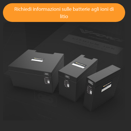
Richiedi informazioni sulle batterie agli ioni di
litio