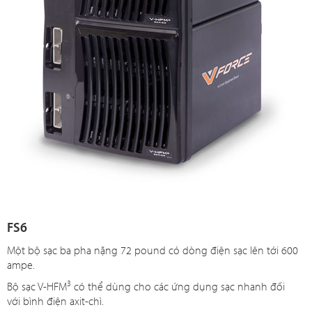
FS6
Một bộ sạc ba pha nặng 72 pound có dòng điện sạc lên tới 600
ampe.
3
Bộ sạc V-HFM
có thể dùng cho các ứng dụng sạc nhanh đối
với bình điện axit-chì.