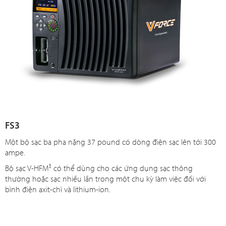
FS3
Một bộ sạc ba pha nặng 37 pound có dòng điện sạc lên tới 300
ampe.
3
Bộ sạc V-HFM
có thể dùng cho các ứng dụng sạc thông
thường hoặc sạc nhiều lần trong một chu kỳ làm việc đối với
bình điện axit-chì và lithium-ion.