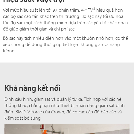
3
Với mức hiệu suất lên tới 97 phần trăm, V-HFM
hiệu quả hơn
các bộ sạc cao tần khác trên thị trường. Bộ sạc này tối ưu hóa
tốc độ sạc một cách thông minh dựa trên các yếu tố khác nhau
để giúp giảm thời gian và chi phí sạc.
Bộ sạc này tích nhiều điện hơn vào một khuôn nhỏ hơn, có thể
xếp chồng để đồng thời giúp tiết kiệm không gian và năng
lượng.
Khả năng kết nối
Định cấu hình, giám sát và quản lý từ xa. Tích hợp với các hệ
thống khác, chẳng hạn như Thiết bị nhận dạng giám sát bình
điện (BMID) V-Force của Crown, để có các cấp độ báo cáo và
kiểm soát bổ sung.