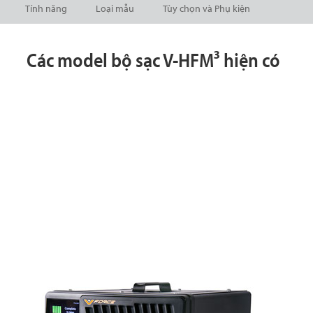
Tính năng
Loại mẫu
Tùy chọn và Phụ kiện
Các model bộ sạc V-HFM³ hiện có