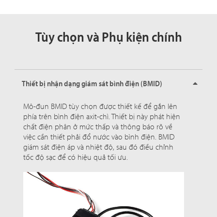
Tùy chọn và Phụ kiện chính
Thiết bị nhận dạng giám sát bình điện (BMID)
Mô-đun BMID tùy chọn được thiết kế để gắn lên
phía trên bình điện axit-chì. Thiết bị này phát hiện
chất điện phân ở mức thấp và thông báo rõ về
việc cần thiết phải đổ nước vào bình điện. BMID
giám sát điện áp và nhiệt độ, sau đó điều chỉnh
tốc độ sạc để có hiệu quả tối ưu.