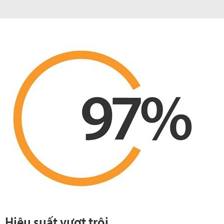
Hiệu suất vượt trội