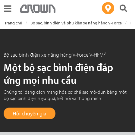
Toggle navigation
Trang chủ
Bộ sạc, bình điện và phụ kiện xe nâng hàng V-Force
Bộ
3
Bộ sạc bình điện xe nâng hàng V-Force V-HFM
Một bộ sạc bình điện đáp
ứng mọi nhu cầu
Chúng tôi đang cách mạng hóa cơ chế sạc mô-đun bằng một
bộ sạc bình điện hiệu quả, kết nối và thông minh.
Hỏi chuyên gia