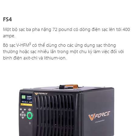
FS4
Một bộ sạc ba pha nặng 72 pound có dòng điện sạc lên tới 400
ampe.
3
Bộ sạc V-HFM
có thể dùng cho các ứng dụng sạc thông
thường hoặc sạc nhiều lần trong một chu kỳ làm việc đối với
bình điện axit-chì và lithium-ion.