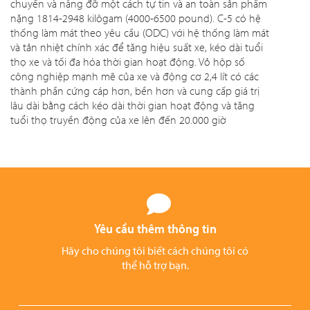
chuyển và nâng đỡ một cách tự tin và an toàn sản phẩm
nặng 1814-2948 kilôgam (4000-6500 pound). C-5 có hệ
thống làm mát theo yêu cầu (ODC) với hệ thống làm mát
và tản nhiệt chính xác để tăng hiệu suất xe, kéo dài tuổi
thọ xe và tối đa hóa thời gian hoạt động. Vỏ hộp số
công nghiệp mạnh mẽ của xe và động cơ 2,4 lít có các
thành phần cứng cáp hơn, bền hơn và cung cấp giá trị
lâu dài bằng cách kéo dài thời gian hoạt động và tăng
tuổi thọ truyền động của xe lên đến 20.000 giờ
Yêu cầu thêm thông tin
Hãy cho chúng tôi biết cách chúng tôi có
thể hỗ trợ bạn.