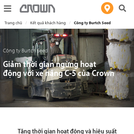
Toggle navigation
Trang chủ
Kết quả khách hàng
Công ty Burtch Seed
Công ty Burtch Seed
Giảm thời gian ngừng hoạt
động với xe nâng C-5 của Crown
Tăng thời gian hoạt động và hiệu suất