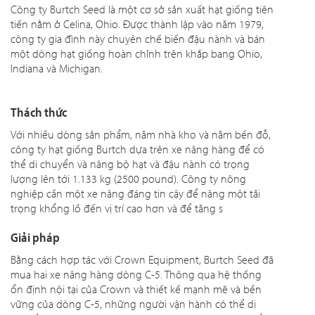
Công ty Burtch Seed là một cơ sở sản xuất hạt giống tiên
tiến nằm ở Celina, Ohio. Được thành lập vào năm 1979,
công ty gia đình này chuyên chế biến đậu nành và bán
một dòng hạt giống hoàn chỉnh trên khắp bang Ohio,
Indiana và Michigan.
Thách thức
Với nhiều dòng sản phẩm, năm nhà kho và năm bến đỗ,
công ty hạt giống Burtch dựa trên xe nâng hàng để có
thể di chuyển và nâng bộ hạt và đậu nành có trọng
lượng lên tới 1.133 kg (2500 pound). Công ty nông
nghiệp cần một xe nâng đáng tin cậy để nâng một tải
trọng khổng lồ đến vị trí cao hơn và để tăng s
Giải pháp
Bằng cách hợp tác với Crown Equipment, Burtch Seed đã
mua hai xe nâng hàng dòng C-5. Thông qua hệ thống
ổn định nội tại của Crown và thiết kế mạnh mẽ và bền
vững của dòng C-5, những người vận hành có thể di