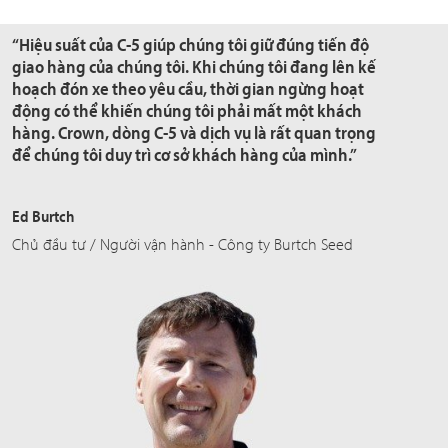
“Hiệu suất của C-5 giúp chúng tôi giữ đúng tiến độ
giao hàng của chúng tôi. Khi chúng tôi đang lên kế
hoạch đón xe theo yêu cầu, thời gian ngừng hoạt
động có thể khiến chúng tôi phải mất một khách
hàng. Crown, dòng C-5 và dịch vụ là rất quan trọng
để chúng tôi duy trì cơ sở khách hàng của mình.”
Ed Burtch
Chủ đầu tư / Người vận hành - Công ty Burtch Seed