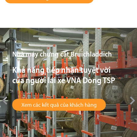
Great Bear Distribution
Ấn tượng với chất lượng của xe
VNA Dòng TSP
Xem các kết quả của khách hàng