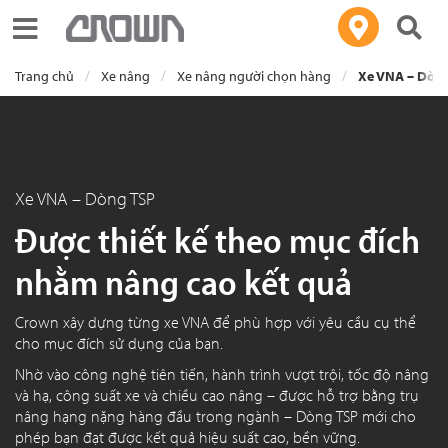
Toggle navigation
Trang chủ
Xe nâng
Xe nâng người chọn hàng
Xe VNA – Dòn
Xe VNA – Dòng TSP
Được thiết kế theo mục đích
nhằm nâng cao kết quả
Crown xây dựng từng xe VNA để phù hợp với yêu cầu cụ thể
cho mục đích sử dụng của bạn.
Nhờ vào công nghệ tiên tiến, hành trình vượt trội, tốc độ nâng
và hạ, công suất xe và chiều cao nâng – được hỗ trợ bằng trụ
nâng hạng nặng hàng đầu trong ngành – Dòng TSP mới cho
phép bạn đạt được kết quả hiệu suất cao, bền vững.