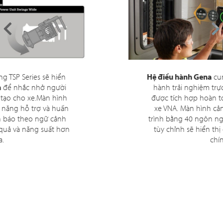
Hệ điều hành Gena
cung cấp cho người vận
hành trải nghiệm trực quan, giàu dữ liệu,
được tích hợp hoàn toàn vào cấu trúc của
xe VNA. Màn hình cảm ứng 7'' có thể lập
trình bằng 40 ngôn ngữ. Các tiện ích có thể
tùy chỉnh sẽ hiển thị các chỉ số hiệu suất
chính.