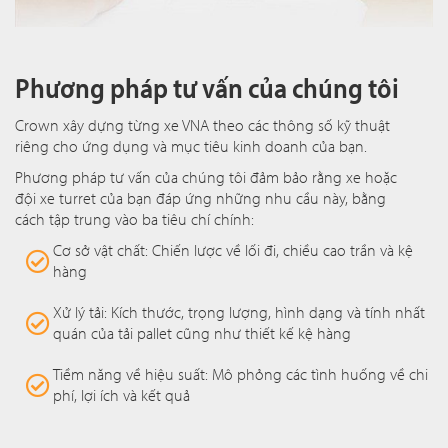
Phương pháp tư vấn của chúng tôi
Crown xây dựng từng xe VNA theo các thông số kỹ thuật
riêng cho ứng dụng và mục tiêu kinh doanh của bạn.
Phương pháp tư vấn của chúng tôi đảm bảo rằng xe hoặc
đội xe turret của bạn đáp ứng những nhu cầu này, bằng
cách tập trung vào ba tiêu chí chính:
Cơ sở vật chất: Chiến lược về lối đi, chiều cao trần và kệ
hàng
Xử lý tải: Kích thước, trọng lượng, hình dạng và tính nhất
quán của tải pallet cũng như thiết kế kệ hàng
Tiềm năng về hiệu suất: Mô phỏng các tình huống về chi
phí, lợi ích và kết quả