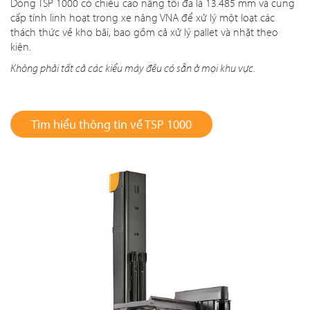
Dòng TSP 1000 có chiều cao nâng tối đa là 13.485 mm và cung
cấp tính linh hoạt trong xe nâng VNA để xử lý một loạt các
thách thức về kho bãi, bao gồm cả xử lý pallet và nhặt theo
kiện.
Không phải tất cả các kiểu máy đều có sẵn ở mọi khu vực.
Tìm hiểu thông tin về TSP 1000