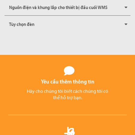
Nguồn điện và khung lắp cho thiết bị đầu cuối WMS
Tùy chọn đèn
Yêu cầu thêm thông tin
Hãy cho chúng tôi biết cách chúng tôi có
thể hỗ trợ bạn.