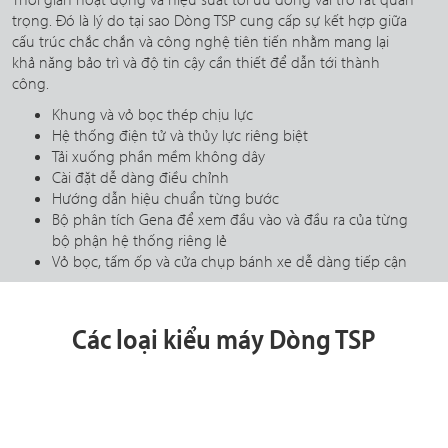
trọng. Đó là lý do tại sao Dòng TSP cung cấp sự kết hợp giữa
cấu trúc chắc chắn và công nghệ tiên tiến nhằm mang lại
khả năng bảo trì và độ tin cậy cần thiết để dẫn tới thành
công.
Khung và vỏ bọc thép chịu lực
Hệ thống điện tử và thủy lực riêng biệt
Tải xuống phần mềm không dây
Cài đặt dễ dàng điều chỉnh
Hướng dẫn hiệu chuẩn từng bước
Bộ phân tích Gena để xem đầu vào và đầu ra của từng
bộ phận hệ thống riêng lẻ
Vỏ bọc, tấm ốp và cửa chụp bánh xe dễ dàng tiếp cận
Các loại kiểu máy Dòng TSP