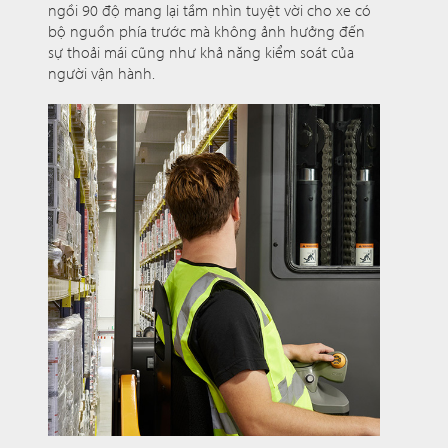
ngồi 90 độ mang lại tầm nhìn tuyệt vời cho xe có
bộ nguồn phía trước mà không ảnh hưởng đến
sự thoải mái cũng như khả năng kiểm soát của
người vận hành.