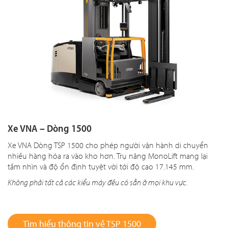
Xe VNA – Dòng 1500
Xe VNA Dòng TSP 1500 cho phép người vận hành di chuyển
nhiều hàng hóa ra vào kho hơn. Trụ nâng MonoLift mang lại
tầm nhìn và độ ổn định tuyệt vời tới độ cao 17.145 mm.
Không phải tất cả các kiểu máy đều có sẵn ở mọi khu vực.
Tìm hiểu thông tin về TSP 1500