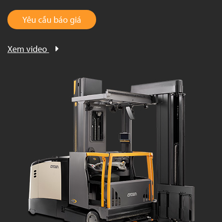
Yêu cầu báo giá
Xem video