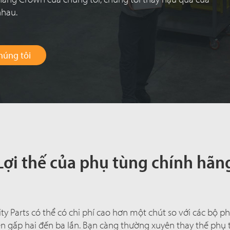
nhau.
húng tôi
Lợi thế của phụ tùng chính hãn
ty Parts có thể có chi phí cao hơn một chút so với các bộ 
 gấp hai đến ba lần. Bạn càng thường xuyên thay thế phụ 