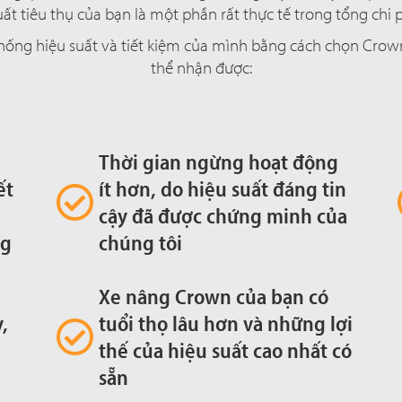
uất tiêu thụ của bạn là một phần rất thực tế trong tổng chi 
hống hiệu suất và tiết kiệm của mình bằng cách chọn Crown 
thể nhận được:
Thời gian ngừng hoạt động
ết
ít hơn, do hiệu suất đáng tin
i
cậy đã được chứng minh của
ng
chúng tôi
Xe nâng Crown của bạn có
,
tuổi thọ lâu hơn và những lợi
thế của hiệu suất cao nhất có
sẵn