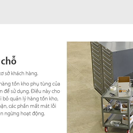
 chỗ
cơ sở khách hàng.
 hàng tồn kho phụ tùng của
ền để sử dụng. Điều này cho
i bỏ quản lý hàng tồn kho,
hận, các phần mất mát lỗi
ian ngừng hoạt động.