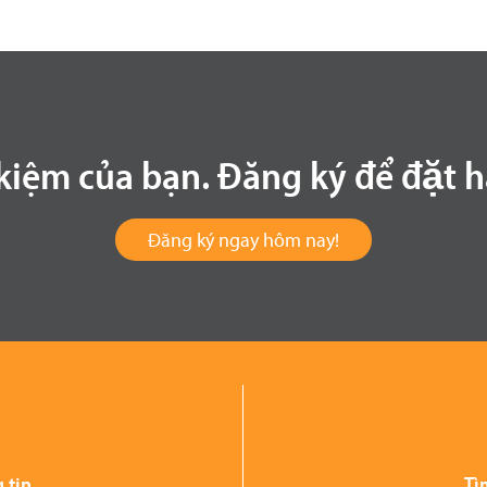
ệm của bạn. Đăng ký để đặt hà
Đăng ký ngay hôm nay!
 tin
Tì