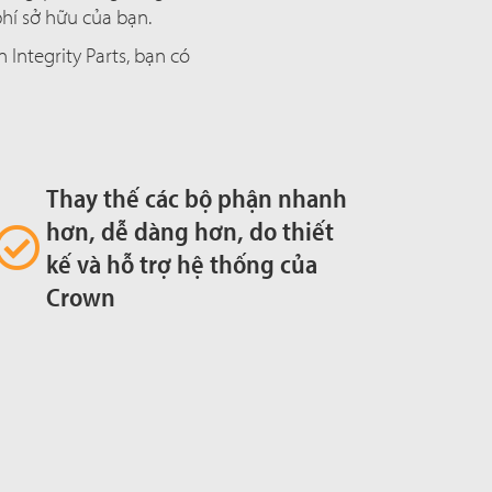
phí sở hữu của bạn.
Integrity Parts, bạn có
Thay thế các bộ phận nhanh
hơn, dễ dàng hơn, do thiết
kế và hỗ trợ hệ thống của
Crown