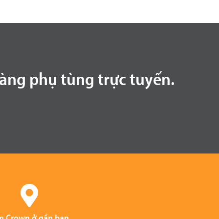
ng phụ tùng trực tuyến.
m Crown ở gần bạn