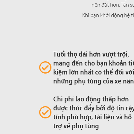
nên đắt hơn. Tần s
Khi bạn khởi động hệ t
Tuổi thọ dài hơn vượt trội,
mang đến cho bạn khoản ti
kiệm lớn nhất có thể đối vớ
những phụ tùng của xe nâ
Chi phí lao động thấp hơn
được thúc đẩy bởi độ tin cậy
tính phù hợp, tài liệu và hỗ
trợ về phụ tùng