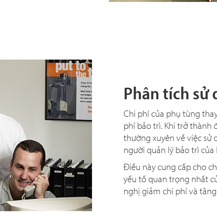
Phân tích sử
Chi phí của phụ tùng thay
phí bảo trì. Khi trở thành
thường xuyên về việc sử 
người quản lý bảo trì của 
Điều này cung cấp cho chủ
yếu tố quan trọng nhất củ
nghị giảm chi phí và tăng