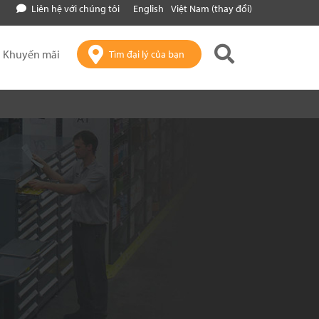
Liên hệ với chúng tôi
English
Việt Nam (thay đổi)
Khuyến mãi
Tìm đại lý của bạn