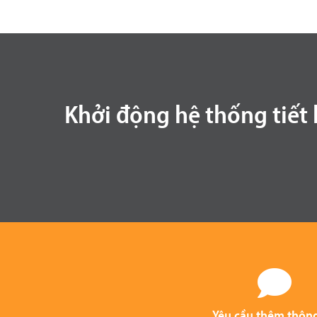
Khởi động hệ thống tiết ki
Yêu cầu thêm thông