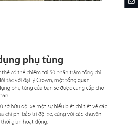
 dụng phụ tùng
 thế có thể chiếm tới 50 phần trăm tổng chi
 đối tác với đại lý Crown, một tổng quan
dụng phụ tùng của bạn sẽ được cung cấp cho
bạn.
 sở hữu đội xe một sự hiểu biết chi tiết về các
a chi phí bảo trì đội xe, cùng với các khuyến
 thời gian hoạt động.