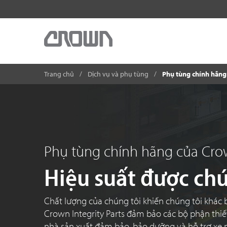
Trang chủ
Dịch vụ và phụ tùng
Phụ tùng chính hãng
Phụ tùng chính hãng của Cr
Hiệu suất được ch
Chất lượng của chúng tôi khiến chúng tôi khác b
Crown Integrity Parts đảm bảo các bộ phận thi
nhà sản xuất đảm bảo, bảo dưỡng và hỗ trợ xe 