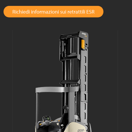
Richiedi informazioni sui retrattili ESR