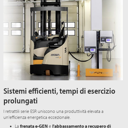
Sistemi efficienti, tempi di esercizio
prolungati
I retrattili serie ESR uniscono una produttività elevata a
un'efficienza energetica eccezionale.
La
frenata e-GEN
e
l'abbassamento a recupero di