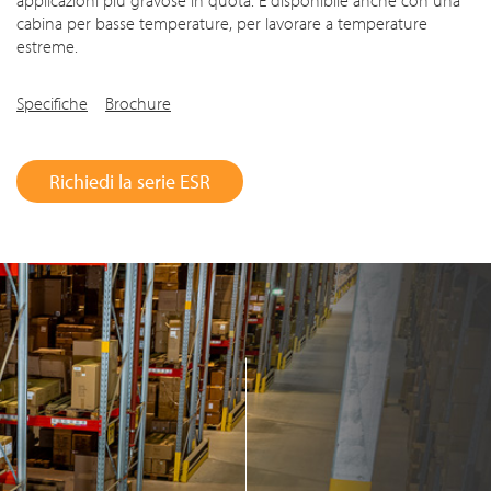
applicazioni più gravose in quota. È disponibile anche con una
cabina per basse temperature, per lavorare a temperature
estreme.
Specifiche
Brochure
Richiedi la serie ESR