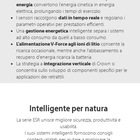
energia
convertono l'energia cinetica in energia
elettrica, prolungando i tempi di esercizio.
I sensori raccolgono
dati in tempo reale
e regolano i
parametri operativi per prestazioni efficienti.
Una
gestione energetica
intelligente separa i sistemi
ad alto consumo da quelli a basso consumo.
L'alimentazione V-Force agli ioni di litio
consente la
ricarica occasionale, mentre anche l'abbassamento a
recupero d'energia ricarica la batteria.
La strategia a
integrazione verticale
di Crown si
concentra sullo sviluppo di componenti specifici per le
applicazioni dei retrattili.
Intelligente per natura
La serie ESR unisce migliore sicurezza, produttività e
usabilità.
I suoi sistemi intelligenti forniscono consigli
contestualizzati per aiutare a migliorare la