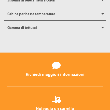
Cabina per basse temperature
Gamma di tettucci
Richiedi maggiori informazioni
Noleggia un carrello