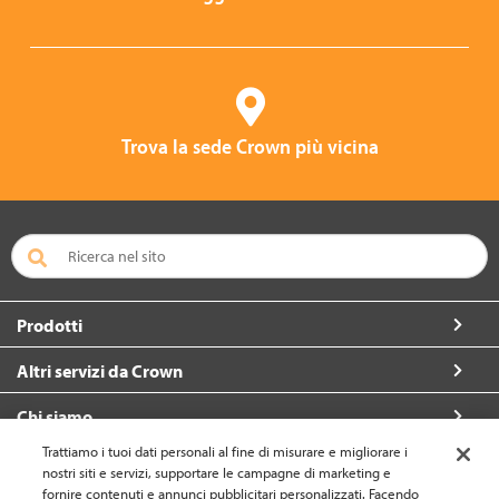
Trova la sede Crown più vicina
Prodotti
Altri servizi da Crown
Chi siamo
Trattiamo i tuoi dati personali al fine di misurare e migliorare i
Per contattarci
nostri siti e servizi, supportare le campagne di marketing e
fornire contenuti e annunci pubblicitari personalizzati. Facendo