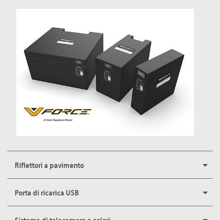
Riflettori a pavimento
Porta di ricarica USB
Sistema di telecamera a colori