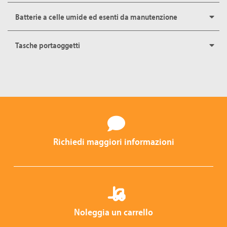
Batterie a celle umide ed esenti da manutenzione
Tasche portaoggetti
Richiedi maggiori informazioni
Noleggia un carrello