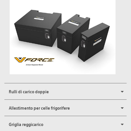
Rulli di carico doppie
Allestimento per celle frigorifere
Griglia reggicarico