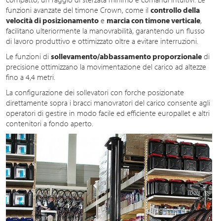
funzioni avanzate del timone Crown, come il
controllo della
velocità di posizionamento
e
marcia con timone verticale
,
facilitano ulteriormente la manovrabilità, garantendo un flusso
di lavoro produttivo e ottimizzato oltre a evitare interruzioni.
Le funzioni di
sollevamento/abbassamento proporzionale
di
precisione ottimizzano la movimentazione del carico ad altezze
fino a 4,4 metri.
La configurazione dei sollevatori con forche posizionate
direttamente sopra i bracci manovratori del carico consente agli
operatori di gestire in modo facile ed efficiente europallet e altri
contenitori a fondo aperto.