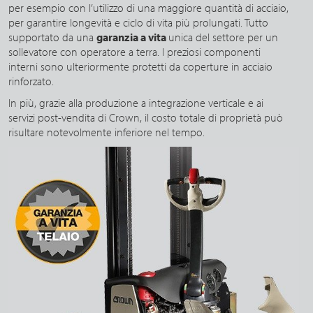
per esempio con l’utilizzo di una maggiore quantità di acciaio,
per garantire longevità e ciclo di vita più prolungati. Tutto
supportato da una
garanzia a vita
unica del settore per un
sollevatore con operatore a terra. I preziosi componenti
interni sono ulteriormente protetti da coperture in acciaio
rinforzato.
In più, grazie alla produzione a integrazione verticale e ai
servizi post-vendita di Crown, il costo totale di proprietà può
risultare notevolmente inferiore nel tempo.