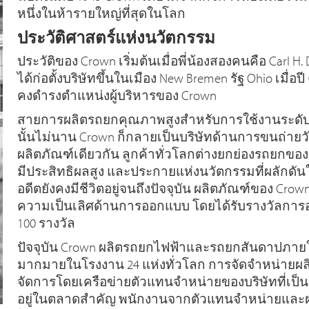
หนึ่งในห้ารายใหญ่ที่สุดในโลก
ประวัติศาสตร์แห่งนวัตกรรม
ประวัติของ Crown เริ่มต้นเมื่อพี่น้องสองคนคือ Carl H. D
ได้ก่อตั้งบริษัทขึ้นในเมือง New Bremen รัฐ Ohio เมื่อปี ค.
คงดำรงตำแหน่งผู้บริหารของ Crown
สายการผลิตรถยกคุณภาพสูงสำหรับการใช้งานระดับกลา
นั้นไม่นาน Crown ก็กลายเป็นบริษัทด้านการขนถ่ายวัสดุ
ผลิตภัณฑ์เดียวกัน ลูกค้าทั่วโลกต่างยกย่องรถยกของ 
มีประสิทธิผลสูง และประกายแห่งนวัตกรรมที่ผลักดั
อดีตยังคงมีชีวิตอยู่จนถึงปัจจุบัน ผลิตภัณฑ์ของ Cro
ความเป็นเลิศด้านการออกแบบ โดยได้รับรางวัลการ
100 รางวัล
ปัจจุบัน Crown ผลิตรถยกไฟฟ้าและรถยกสันดาปภาย
มากมายในโรงงาน 24 แห่งทั่วโลก การจัดจำหน่ายผล
จัดการโดยเครือข่ายตัวแทนจำหน่ายของบริษัทที่เป็นเ
อยู่ในตลาดสำคัญ พนักงานจากตัวแทนจำหน่ายและฝ