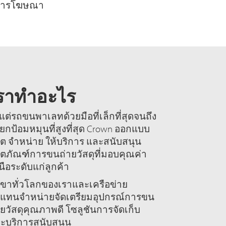
กการโฆษณา
ราทำอะไร
้งแต่รถขนพาเลทด้วยมือที่เล็กที่สุดจนถึง
ยกป้อมหมุนที่สูงที่สุด Crown ออกแบบ
ิต จำหน่าย ให้บริการ และสนับสนุน
ิตภัณฑ์การขนถ่ายวัสดุที่มอบคุณค่า
นือระดับแก่ลูกค้า
ขาทั่วโลกของเราและเครือข่าย
วแทนจำหน่ายจัดเตรียมอุปกรณ์การขน
ายวัสดุคุณภาพดี โซลูชันการจัดเก็บ
ะบริการสนับสนุน