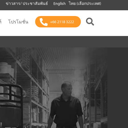
า
ข่าวสาร/ ประชาสัมพันธ์
English
ไทย (เลือกประเทศ)
์
โปรโมชั่น
+66 2118 3222