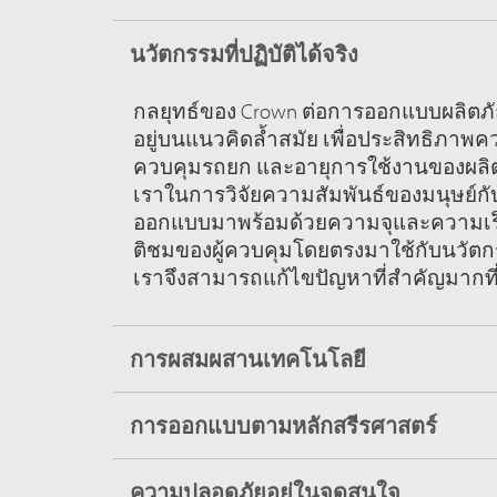
นวัตกรรมที่ปฏิบัติได้จริง
กลยุทธ์ของ Crown ต่อการออกแบบผลิตภ
อยู่บนแนวคิดล้ำสมัย เพื่อประสิทธิภาพ
ควบคุมรถยก และอายุการใช้งานของผลิตภ
เราในการวิจัยความสัมพันธ์ของมนุษย์กั
ออกแบบมาพร้อมด้วยความจุและความเร็
ติชมของผู้ควบคุมโดยตรงมาใช้กับนวั
เราจึงสามารถแก้ไขปัญหาที่สำคัญมากที่
การผสมผสานเทคโนโลยี
การออกแบบตามหลักสรีรศาสตร์
ความปลอดภัยอยู่ในจุดสนใจ