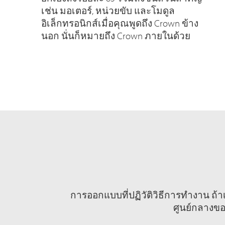
เช่น มอเตอร์, หน่วยขับ และโมดูล
อิเล็กทรอนิกส์เมื่อคุณพูดถึง Crown ข้าง
นอก นั่นก็หมายถึง Crown ภายในด้วย
การออกแบบที่ปฏิวัติวิธีการทำงาน ถ้าเ
ศูนย์กลางข