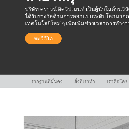
บริษัท คราวน์ อิควิปเมนท์ เป็นผู้นำในด้าน
ได้รับรางวัลด้านการออกแบบระดับโลกมากกว่า
เทคโนโลยีใหม่ ๆ เพื่อเพิ่มช่วงเวลาการทำ
ชมวิดีโอ
รากฐานที่มั่นคง
สิ่งที่เราทำ
เราคือใคร