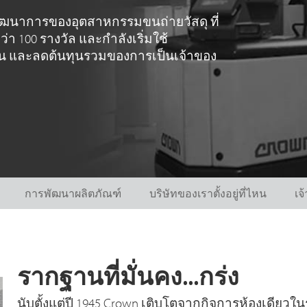
วิวัฒนาการของอุตสาหกรรมขนถ่ายวัสดุ ที่
 100 รางวัล และกำลังเริ่มใช้
งาน และลดต้นทุนรวมของการเป็นเจ้าของ
การพัฒนาผลิตภัณฑ์
บริษัทของเราตั้งอยู่ที่ไหน
เจ
รากฐานที่มั่นคง...กร่ง
นับตั้งแต่ปี 1945 Crown เติบโตจากกิจการห้องเดียวใ