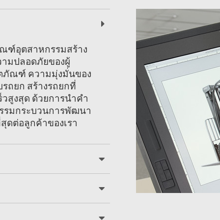
ัณฑ์อุตสาหกรรมสร้าง
ความปลอดภัยของผู้
ัณฑ์ ความมุ่งมั่นของ
บรถยก สร้างรถยกที่
วสูงสุด ด้วยการนำคำ
ตกรรมกระบวนการพัฒนา
สุดต่อลูกค้าของเรา