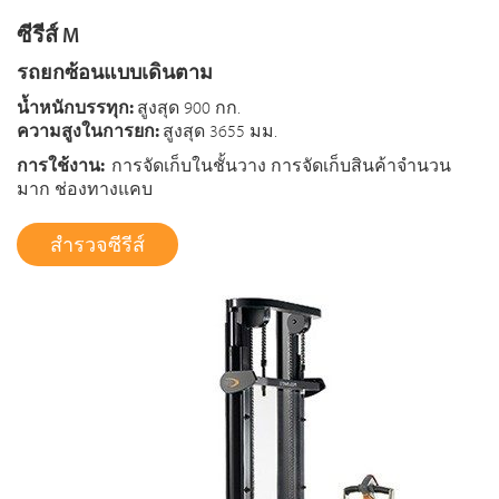
ซีรีส์ M
รถยกซ้อนแบบเดินตาม
น้ำหนักบรรทุก:
สูงสุด 900 กก.
ความสูงในการยก:
สูงสุด 3655 มม.
การใช้งาน:
การจัดเก็บในชั้นวาง การจัดเก็บสินค้าจำนวน
มาก ช่องทางแคบ
สำรวจซีรีส์