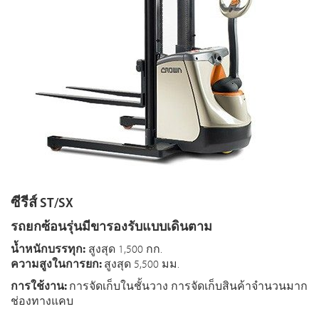
ซีรีส์ ST/SX
รถยกซ้อนรุ่นมีขารองรับแบบเดินตาม
น้ำหนักบรรทุก:
สูงสุด 1,500 กก.
ความสูงในการยก:
สูงสุด 5,500 มม.
การใช้งาน:
การจัดเก็บในชั้นวาง การจัดเก็บสินค้าจำนวนมาก
ช่องทางแคบ