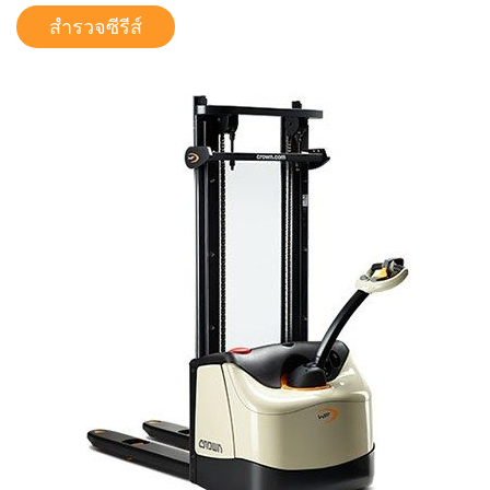
สำรวจซีรีส์