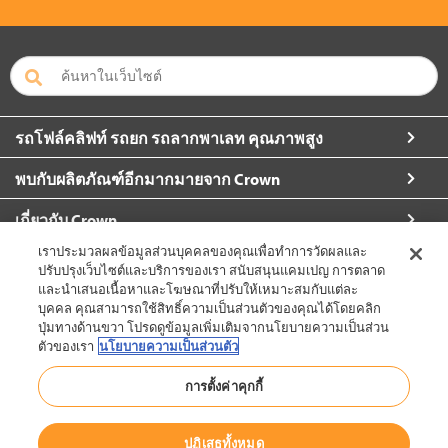
รถโฟล์คลิฟท์ รถยก รถลากพาเลท คุณภาพสูง
พบกับผลิตภัณฑ์อีกมากมายจาก Crown
เกี่ยวกับ Crown
เราประมวลผลข้อมูลส่วนบุคคลของคุณเพื่อทำการวัดผลและ
ขอข้อมูลเพิ่มเติม
ปรับปรุงเว็บไซต์และบริการของเรา สนับสนุนแคมเปญ การตลาด
และนำเสนอเนื้อหาและโฆษณาที่ปรับให้เหมาะสมกับแต่ละ
บุคคล คุณสามารถใช้สิทธิ์ความเป็นส่วนตัวของคุณได้โดยคลิก
ปุ่มทางด้านขวา โปรดดูข้อมูลเพิ่มเติมจากนโยบายความเป็นส่วน
ตัวของเรา
นโยบายความเป็นส่วนตัว
ประเทศไทย (เปลี่ยน)
การตั้งค่าคุกกี้
กลับไปด้านบน
ปฏิเสธทั้งหมด