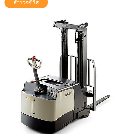
สำรวจซีรีส์