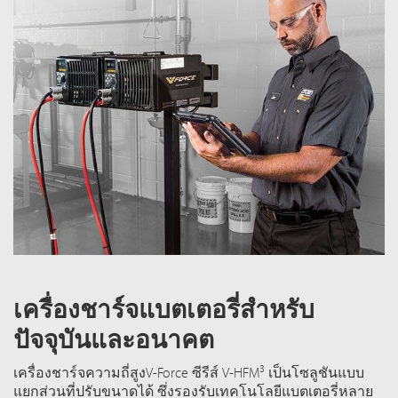
เครื่องชาร์จแบตเตอรี่สำหรับ
ปัจจุบันและอนาคต
3
เครื่องชาร์จความถี่สูงV-Force ซีรีส์ V-HFM
เป็นโซลูชันแบบ
แยกส่วนที่ปรับขนาดได้ ซึ่งรองรับเทคโนโลยีแบตเตอรี่หลาย