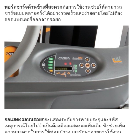
พอร์ตชาร์จด้านข้างที่สะดวก
ต่อการใช้งานช่วยให้สามารถ
ชาร์จแบบหลายครั้งได้อย่างรวดเร็วและง่ายดายโดยไม่ต้อง
ถอดแบตเตอรี่ออกจากรถยก
จอแสดงผลบนรถยก
จะแสดงระดับการคายประจุและรหัส
เหตุการณ์โดยไม่จำเป็นต้องมีจอแสดงผลเพิ่มเติม ซึ่งช่วยเพิ่ม
ความสะดวกในการใช้ซ่อมบำรุงและรักษาอายุการใช้งาน