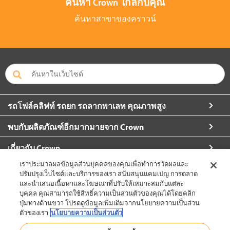
ค้นหา Crown ใกล้กับคุณ
ค้นหาสาขาของคราวน์
รถโฟล์คลิฟท์ รถยก รถลากพาเลท คุณภาพสูง
พบกับผลิตภัณฑ์อีกมากมายจาก Crown
เกี่ยวกับ Crown
เราประมวลผลข้อมูลส่วนบุคคลของคุณเพื่อทำการวัดผลและ
ขอข้อมูลเพิ่มเติม
ปรับปรุงเว็บไซต์และบริการของเรา สนับสนุนแคมเปญ การตลาด
และนำเสนอเนื้อหาและโฆษณาที่ปรับให้เหมาะสมกับแต่ละ
บุคคล คุณสามารถใช้สิทธิ์ความเป็นส่วนตัวของคุณได้โดยคลิก
ปุ่มทางด้านขวา โปรดดูข้อมูลเพิ่มเติมจากนโยบายความเป็นส่วน
ตัวของเรา
นโยบายความเป็นส่วนตัว
ประเทศไทย (เปลี่ยน)