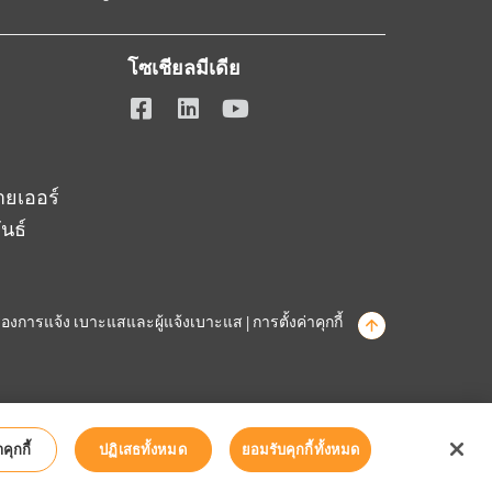
โซเชียลมีเดีย
ยเออร์
นธ์
องการแจ้ง เบาะแสและผู้แจ้งเบาะแส
|
การตั้งค่าคุกกี้
คุกกี้
ปฏิเสธทั้งหมด
ยอมรับคุกกี้ทั้งหมด