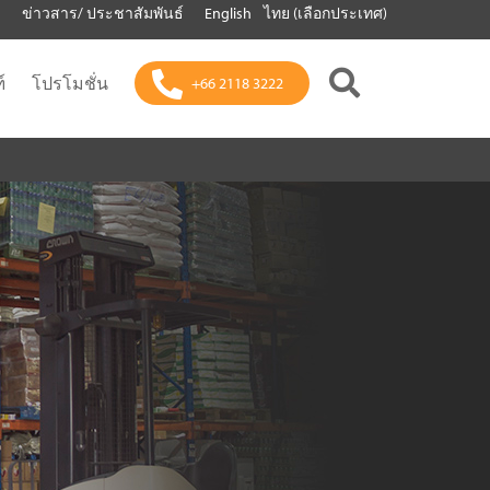
า
ข่าวสาร/ ประชาสัมพันธ์
English
ไทย (เลือกประเทศ)
์
โปรโมชั่น
+66 2118 3222