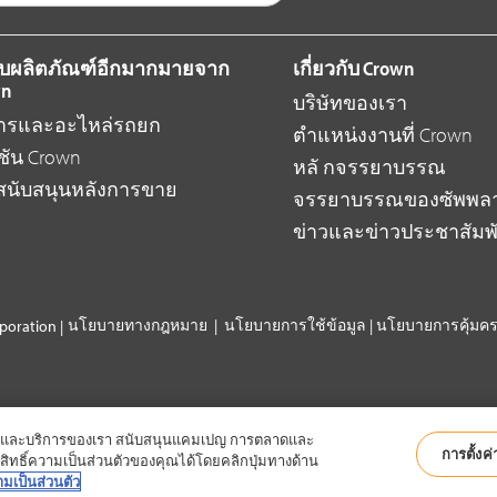
ับผลิตภัณฑ์อีกมากมายจาก
เกี่ยวกับ Crown
wn
บริษัทของเรา
การและอะไหล่รถยก
ตำแหน่งงานที่ Crown
ชัน Crown
หลั กจรรยาบรรณ
สนับสนุนหลังการขาย
จรรยาบรรณของซัพพลา
ข่าวและข่าวประชาสัมพั
นโยบายทางกฎหมาย
|
นโยบายการใช้ข้อมูล
|
นโยบายการคุ้มคร
oration |
ซต์และบริการของเรา สนับสนุนแคมเปญ การตลาดและ
การตั้งค่า
ทธิ์ความเป็นส่วนตัวของคุณได้โดยคลิกปุ่มทางด้าน
เป็นส่วนตัว