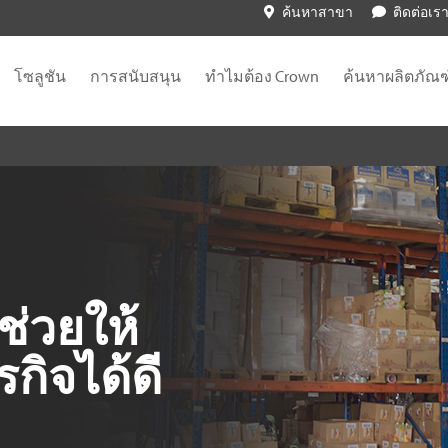
ค้นหาสาขา
ติดต่อเร
โซลูชัน
การสนับสนุน
ทำไมต้อง Crown
ค้นหาผลิตภัณฑ
ช่วยให้
รกิจได้ดี