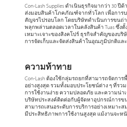
Con-Lash Supplies ดำเนินธุรกิจมากว่า 30 ป
ส่งมอบสินค้าโภคภัณฑ์จากทั่วโลก เพื่อการบร
สัญจรไปรอบโลก โดยบริษัทดำเนินการขนถ่าย
พลุกพล่านตลอดเวลาในคลังสินค้า Tuas ซึ่งตั้ง
เหมาะเจาะของสิงคโปร์ ธุรกิจสำคัญของบริ
การจัดเก็บและจัดส่งสินค้าในอุณภูมิปกติแล
ความท้าทาย
Con-Lash ต้องใช้กลุ่มรถยกที่สามารถจัดการพื้
อย่างสูงสุด รวมทั้งมอบประโยชน์ต่าง ๆ ที่รว
การใช้งานง่าย ความปลอดภัย และความน่าเชื
บริษัทประสงค์ติดต่อกับผู้จัดหาอุปกรณ์การขนถ
สามารถเสนอระดับการบริการอย่างเหมาะสม เ
มีประสิทธิภาพการใช้งานสูงสุด แม้งานจะหน