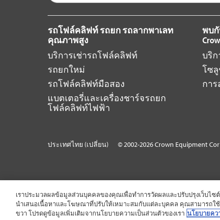
รถโฟล์คลิฟท์ รถยก รถลากพาเลท
พบก
คุณภาพสูง
Cro
บริการเช่ารถโฟล์คลิฟท์
บริ
รถยกใหม่
โซลู
รถโฟล์คลิฟท์มือสอง
การ
แบตเตอรี่และเครื่องชาร์จรถยก
โฟล์คลิฟท์ไฟฟ้า
ประเทศไทย (เปลี่ยน)
© 2002-2026 Crown Equipment Corp
เราประมวลผลข้อมูลส่วนบุคคลของคุณเพื่อทำการวัดผลและปรับปรุงเว็บไ
นำเสนอเนื้อหาและโฆษณาที่ปรับให้เหมาะสมกับแต่ละบุคคล คุณสามารถใช้สิ
ขวา โปรดดูข้อมูลเพิ่มเติมจากนโยบายความเป็นส่วนตัวของเรา
นโยบายความ