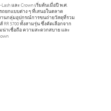
ash และ Crown เริ่มต้นเมื่อปี พ.ศ.
รถยกแบบต่าง ๆ ที่เสนอในตลาด
ช้งานกลุ่มอุปกรณ์การขนถ่ายวัสดุที่รวม
 RR 5700 ทั้งสามรุ่น ซึ่งคัดเลือกจาก
มน่าเชื่อถือ ความสะดวกสบาย และ
rown