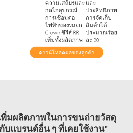
ความเสถียรและ
และ
กลไกอุปกรณ์
ประสิทธิภาพ
การเชื่อมต่อ
การจัดเก็บ
ไฟฟ้าของรถยก
สินค้าได้
Crown ซีรีส์ RR
ประมาณร้อย
เพิ่มทั้งผลิตภาพ
ละ 20
ดาวน์โหลดผลของลูกค้า
เพิ่มผลิตภาพในการขนถ่ายวัสดุ
ับแบรนด์อื่น ๆ ที่เคยใช้งาน"