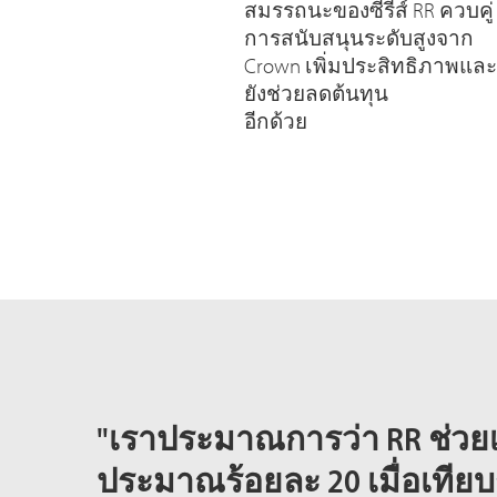
สมรรถนะของซีรีส์ RR ควบคู่
การสนับสนุนระดับสูงจาก
Crown เพิ่มประสิทธิภาพและ
ยังช่วยลดต้นทุน
อีกด้วย
"เราประมาณการว่า RR ช่วย
ประมาณร้อยละ 20 เมื่อเทียบก