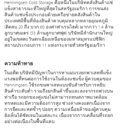
Henningsen Cold Storage คือหนึ่งในบริษัทคลังสินค้าแช่
แข็งสาธารณะที่ใหญ่ที่สุดในสหรัฐอเมริกา การขนส่ง
สินค้าแช่แข็งประกอบด้วยเครือข่ายคลังสินค้าใน
ประเทศมีพื้นที่ห้องสินค้าควบคุมหลากหลายอุณหภูมิ
(ติดลบ 20 ถึง บวก 60 องศาฟาเรนไฮต์) มากกว่า 1.4 ล้าน
ลูกบาศเมตร (53 ล้านลูกบาศฟุต) บริษัทมีสำนักงานใหญ่
อยู่ในเขตตะวันตกเฉียงเหนือของมหาสมุทรแปซิฟิก
สถานประกอบการ 11 แห่งกระจายทั่วสหรัฐอเมริกา
ความท้าทาย
ในอดีต บริษัทมีปัญหาในการหาแม่แรงยกพาเลทที่แข็ง
แรงพอที่ทนต่อการใช้งานในห้องแช่แข็ง ผู้ควบคุมของ
Henningsen ใช้รถขนพาเลทแบบขับสำหรับการหยิบ
สินค้าระดับต่ำ รวมถึงยกสินค้าขึ้นและลงจากรถพ่วงบน
ท่าเรือ รถยกของคู่แข่งไม่สามารถทนสภาพแวดล้อม
ทรหดและมีความต้องการสูง ช่วงล่างคงแตกเนื่องจาก
การยืดและหดซ้ำๆ บ่อยๆ ความเหนื่อยล้าของผู้ควบคุม
ยังเห็นได้ชัดเจนในแต่ละกะ เนื่องจากการเคลื่อนที่รถยก
อย่างต่อเนื่องในพื้นที่แคบ