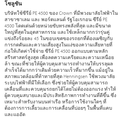
โซลูชัน
บริษัทใช้ซีรีย์ PE 4500 ของ Crown ที่มีพวงมาลัยไฟฟ้าใน
สาขาซาเลม และ พอร์ตแลนด์ รัฐโอเรกอน ซีรีย์ PE
4500 โดดเด่นด้วยหน่วยขับทรงพลังที่สุด และมีขนาด
ใหญ่ที่สุดในอุตสาหกรรม และใช้เหล็กมากกว่ารุ่นคู่
แข่งถึงร้อยละ 45 ในขอบเขตของรถยกที่ต้องเผชิญกับ
การกดดันและความเสี่ยงสูงในแง่ของความเสียหายที่
ก่อให้เกิดค่าใช้จ่าย ซีรีย์ PE 4500 ออกแบบตามหลัก
สรีรศาสตร์สูงสุด เพื่อลดความเครียดและความเหนื่อย
ล้า ขณะที่ช่วยให้ผู้ควบคุมสามารถทำงานให้บรรลุผล
สำเร็จได้มากกว่าเดิมด้วยความเร็วที่มากขึ้น แม้อยู่ใน
สภาพแวดล้อมที่ท้าทายที่สุด Henningsen ใช้พวงมาลัย
ระบบไฟฟ้าที่มีให้เลือก ซึ่งช่วยให้ผู้ควบคุมสามารถ
เคลื่อนที่และควบคุมรถยกได้โดยไม่ต้องออกแรง ทำให้
ผู้ควบคุมสบายและมีประสิทธิภาพการทำงานที่ดีขึ้น ซึ่ง
เหมาะสำหรับงานบนท่าเรือ หรือการใช้งานใดๆ ที่
ต้องการการเลี้ยวและการเคลื่อนที่บ่อยๆ ในพื้นที่แคบ
และแออัด