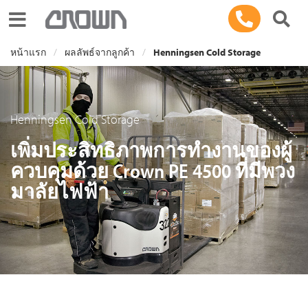
Toggle navigation
หน้าแรก
ผลลัพธ์จากลูกค้า
Henningsen Cold Storage
Henningsen Cold Storage
เพิ่มประสิทธิภาพการทำงานของผู้
ควบคุมด้วย Crown PE 4500 ที่มีพวง
มาลัยไฟฟ้า