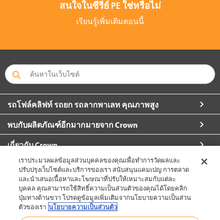
สนใจในซีรีย์ PE ใช่หรือไม่
เรียนรู้เพิ่มเติมตอนนี้
รถโฟล์คลิฟท์ รถยก รถลากพาเลท คุณภาพสูง
พบกับผลิตภัณฑ์อีกมากมายจาก Crown
เกี่ยวกับ Crown
เราประมวลผลข้อมูลส่วนบุคคลของคุณเพื่อทำการวัดผลและ
ขอข้อมูลเพิ่มเติม
ปรับปรุงเว็บไซต์และบริการของเรา สนับสนุนแคมเปญ การตลาด
และนำเสนอเนื้อหาและโฆษณาที่ปรับให้เหมาะสมกับแต่ละ
บุคคล คุณสามารถใช้สิทธิ์ความเป็นส่วนตัวของคุณได้โดยคลิก
ปุ่มทางด้านขวา โปรดดูข้อมูลเพิ่มเติมจากนโยบายความเป็นส่วน
ตัวของเรา
นโยบายความเป็นส่วนตัว
ประเทศไทย (เปลี่ยน)