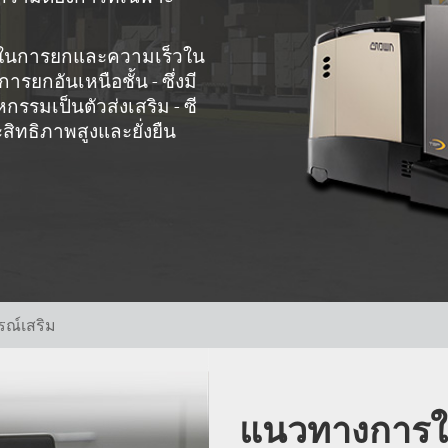
ร็วในการยกและความเร็วใน
กอันเหนือชั้น - ซึ่งมี
รมเป็นตัวส่งเสริม - ซี
ะสิทธิภาพสูงและยั่งยืน
รณ์เสริม
แนวทางการใ