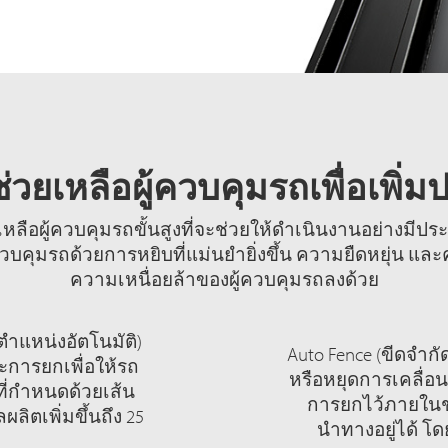
วยเหลือผู้ควบคุมรถเพื่อเพิ่
วยเหลือผู้ควบคุมรถขั้นสูงที่จะช่วยให้ดำเนินงานอย่างมีปร
บคุมรถด้วยการหยิบที่แม่นยำยิ่งขึ้น ความยืดหยุ่น และ
ความเหนื่อยล้าของผู้ควบคุมรถลงด้วย
ตำแหน่งอัตโนมัติ)
Auto Fence (ขีดจำกั
ะการยกเพื่อให้รถ
หรือหยุดการเคลื่อ
ที่กำหนดด้วยเส้น
การยกไว้ภายในช
ผลิตเพิ่มขึ้นถึง 25
นำทางอยู่ได้ โ