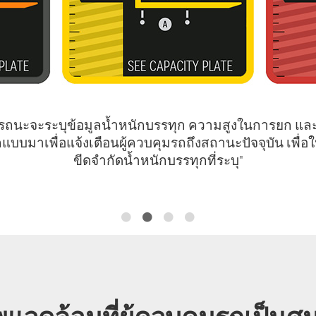
ถนะจะระบุข้อมูลน้ำหนักบรรทุก ความสูงในการยก และ
กแบบมาเพื่อแจ้งเตือนผู้ควบคุมรถถึงสถานะปัจจุบัน เพื่
ขีดจำกัดน้ำหนักบรรทุกที่ระบุ"