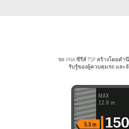
รถ VNA ซีรีส์ TSP สร้างโดยค
รับรู้ของผู้ควบคุมรถ และ