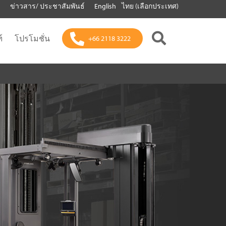
า
ข่าวสาร/ ประชาสัมพันธ์
English
ไทย (เลือกประเทศ)
์
โปรโมชั่น
+66 2118 3222