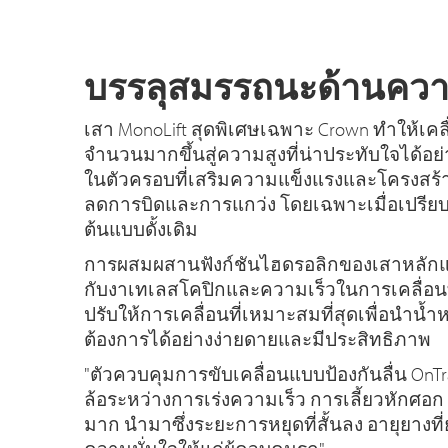
บรรลุสมรรถนะด้านควา
เสา MonoLift สุดพิเศษเฉพาะ Crown ทำให้เคลื่
จำนวนมากขึ้นสู่ความสูงที่น่าประทับใจได้อย่าง
ในตัวครอบที่เสริมความแข็งแรงและโครงสร้
ลดการบิดและการแกว่ง โดยเฉพาะเมื่อเปรียบ
ต้นแบบดั้งเดิม
การผสมผสานฟังก์ชันไฮดรอลิกของเสาหลักแ
กับงาเทเลสโคปิกและความเร็วในการเคลื่อนที่
ปรับให้การเคลื่อนที่เหมาะสมที่สุดเพื่อนำน้ำหน
ต้องการได้อย่างง่ายดายและมีประสิทธิภาพ
"ตัวควบคุมการขับเคลื่อนแบบป้องกันลื่น On
ล้อระหว่างการเร่งความเร็ว การเลี้ยวหักศอ
มาก นำมาซึ่งระยะการหยุดที่สั้นลง อายุยางที