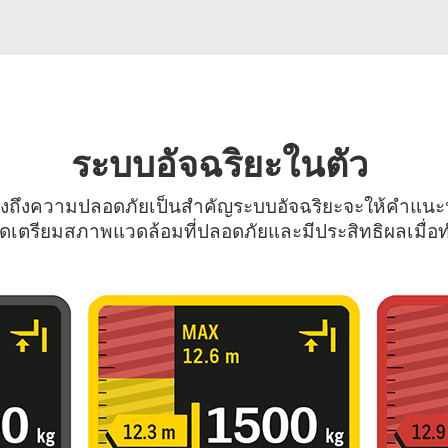
ระบบอัจฉริยะในตัว
ำนึงถึงความปลอดภัยเป็นสำคัญระบบอัจฉริยะจะให้คำแนะ
จัดเตรียมสภาพแวดล้อมที่ปลอดภัยและมีประสิทธิผลเมื่อท