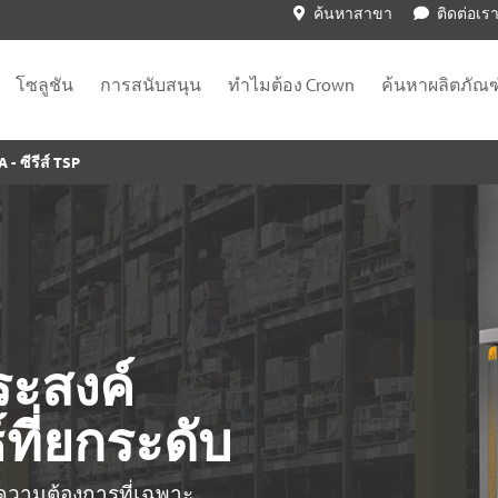
ค้นหาสาขา
ติดต่อเร
โซลูชัน
การสนับสนุน
ทำไมต้อง Crown
ค้นหาผลิตภัณฑ
 - ซีรีส์ TSP
ระสงค์
์ที่ยกระดับ
บความต้องการที่เฉพาะ