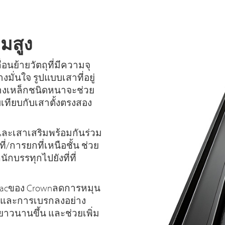
มสูง
อนย้ายวัตถุที่มีความจุ
มั่นใจ รูปแบบเสาที่อยู่
างเหล็กชนิดหนาจะช่วย
เทียบกับเสาตั้งตรงสอง
ละเสาเสริมพร้อมกันร่วม
/การยกที่เหนือชั้น ช่วย
ักบรรทุกไปยังที่ที่
Tracของ Crownลดการหมุน
ก และการเบรกลงอย่าง
่ยาวนานขึ้น และช่วยเพิ่ม