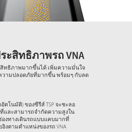
มประสิทธิภาพรถ VNA
ะสิทธิภาพมากขึ้นได้ เพิ่มความมั่นใจ
ความปลอดภัยที่มากขึ้น พร้อมๆ กับลด
ดอัตโนมัติ) ของซีรีส์ TSP จะชะลอ
นที่และสามารถจำกัดความสูงใน
่องทางเดินรถแบบแคบมากที่
ดยอิงตามตำแหน่งของรถ VNA