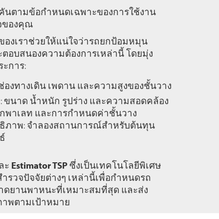
ละคันตามข้อกำหนดเฉพาะของการใช้งาน
ิจของคุณ
องเราช่วยให้แน่ใจว่ารถยกป้อมหมุน
อบสนองความต้องการเหล่านี้ โดยมุ่ง
ระการ:
งช่องทางเดิน เพดาน และความสูงของชั้นวาง
ก: ขนาด น้ำหนัก รูปร่าง และความสอดคล้อง
ุกพาเลท และการกำหนดค่าชั้นวาง
ธิภาพ: จำลองสถานการณ์สำหรับต้นทุน
ธ์
ละ
Estimator TSP
ซึ่งเป็นเทคโนโลยีพิเศษ
รวจปัจจัยต่างๆ เหล่านี้เพื่อกำหนดรถ
ดยานพาหนะที่เหมาะสมที่สุด และส่ง
ิภาพตามเป้าหมาย