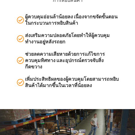
การหยิบสินค้า
ผู้ควบคุมอ่อนล้าน้อยลง เนื่องจากขจัดขั้นตอน
ในกระบวนการหยิบสินค้า
ส่งเสริมความปลอดภัยโดยทำให้ผู้ควบคุม
ทำงานอยู่หลังรถยก
ช่วยลดความเสียหายด้วยการแก้ไขการ
ควบคุมทิศทาง และอุปกรณ์ตรวจจับสิ่ง
กีดขวาง
เพิ่มประสิทธิผลของผู้ควบคุมโดยสามารถหยิบ
สินค้าได้มากขึ้นในเวลาที่น้อยลง