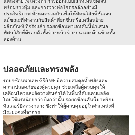
แหล่งจ่ายไฟโครงต่ำ การออกแบบเสาที่เห็นชัดเจน
พร้อมรางหุ้ม และการวางท่อไฮดรอลิกอย่างมี
ประสิทธิภาพ ทั้งหมดรวมกันเพื่อให้ทัศนวิสัยที่ชัดเจน
แม้ขณะที่ทำงานกับสินค้าที่ยกขึ้นหรือเคลื่อนย้าย
ผลิตภัณฑ์ ที่จริงแล้ว รถยกซ้อนพาเลทคันนี้นำเสนอ
ทัศนวิสัยที่ดีรอบตัวทั้งข้างหน้า ข้างบน และด้านข้างทั้ง
สองด้าน
ปลอดภัยและทรงพลัง
รถยกซ้อนพาเลท ซีรีย์ WF มีความสมดุลทั้งพลังและ
ความปลอดภัยของผู้ควบคุม ช่วยเหลือผู้ควบคุมให้
เคลื่อนไหวและจัดวางสินค้าได้ในพื้นที่คับแคบแออัด
โดยใช้แรงน้อยกว่า ยิ่งกว่านั้น รถยกซ้อนคันนี้มาพร้อม
ทิลเลอร์ยึดตรงกลาง ซึ่งทำให้ผู้ควบคุมอยู่ในตำแหน่งที่
มีระยะคงที่จากรถ