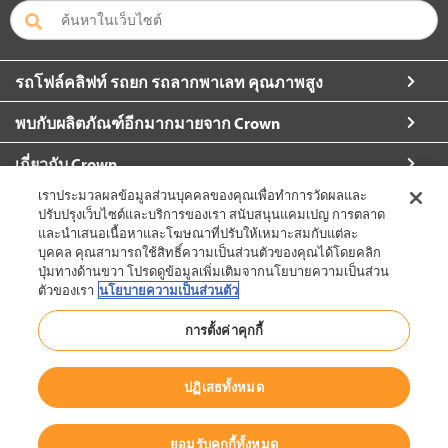
รถโฟล์คลิฟท์ รถยก รถลากพาเลท คุณภาพสูง
พบกับผลิตภัณฑ์อีกมากมายจาก Crown
เกี่ยวกับ Crown
เราประมวลผลข้อมูลส่วนบุคคลของคุณเพื่อทำการวัดผลและ
ขอข้อมูลเพิ่มเติม
ปรับปรุงเว็บไซต์และบริการของเรา สนับสนุนแคมเปญ การตลาด
และนำเสนอเนื้อหาและโฆษณาที่ปรับให้เหมาะสมกับแต่ละ
บุคคล คุณสามารถใช้สิทธิ์ความเป็นส่วนตัวของคุณได้โดยคลิก
ปุ่มทางด้านขวา โปรดดูข้อมูลเพิ่มเติมจากนโยบายความเป็นส่วน
ตัวของเรา
นโยบายความเป็นส่วนตัว
ประเทศไทย (เปลี่ยน)
การตั้งค่าคุกกี้
กลับไปด้านบน
ปฏิเสธทั้งหมด
© 2002-2026 Crown Equipment Corporation
นโยบายทางกฎหมาย
|
นโยบายการใช้ข้อมูล
|
นโยบายการคุ้มครองการ
ยอมรับคุกกี้ทั้งหมด
แจ้ง เบาะแสและผู้แจ้งเบาะแส