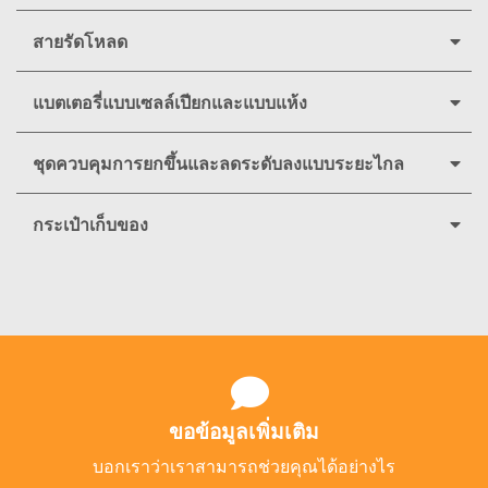
สายรัดโหลด
แบตเตอรี่แบบเซลล์เปียกและแบบแห้ง
ชุดควบคุมการยกขึ้นและลดระดับลงแบบระยะไกล
กระเป๋าเก็บของ
ขอข้อมูลเพิ่มเติม
บอกเราว่าเราสามารถช่วยคุณได้อย่างไร