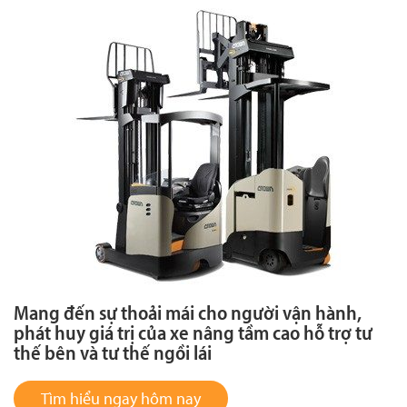
Mang đến sự thoải mái cho người vận hành,
phát huy giá trị của xe nâng tầm cao hỗ trợ tư
thế bên và tư thế ngồi lái
Tìm hiểu ngay hôm nay