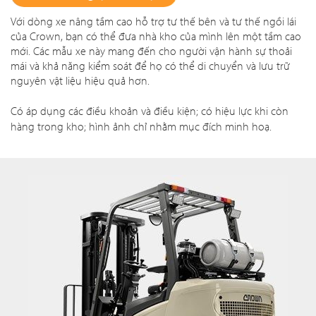
Với dòng xe nâng tầm cao hỗ trợ tư thế bên và tư thế ngồi lái
của Crown, bạn có thể đưa nhà kho của mình lên một tầm cao
mới. Các mẫu xe này mang đến cho người vận hành sự thoải
mái và khả năng kiểm soát để họ có thể di chuyển và lưu trữ
nguyên vật liệu hiệu quả hơn.
Có áp dụng các điều khoản và điều kiện; có hiệu lực khi còn
hàng trong kho; hình ảnh chỉ nhằm mục đích minh hoạ.