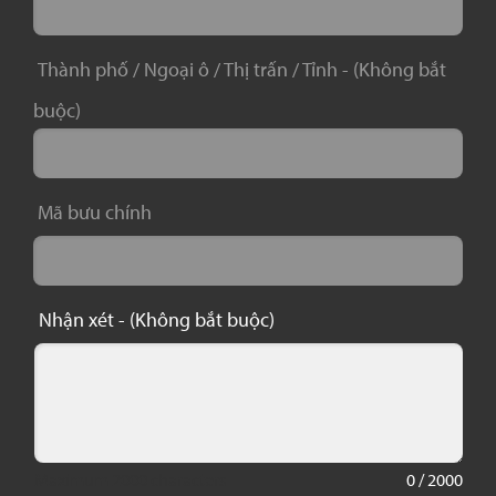
Thành phố / Ngoại ô / Thị trấn / Tỉnh -
(Không bắt
buộc)
Mã bưu chính
Nhận xét -
(Không bắt buộc)
Maximum 2000 characters
0 / 2000