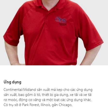
Ứng dụng
Continental/Midland sản xuất má kẹp cho các ứng dụng
sản xuất, bao gồm ô tô, thiết bị gia dụng, xe tải và xe tải
rơ moóc, động cơ xăng và một loạt các ứng dụng khác.
Có trụ sở ở Park Forest, Illinois, gần Chicago,