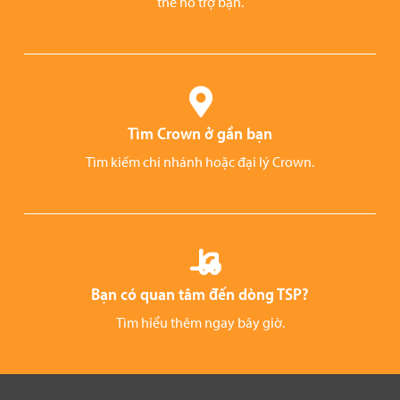
thể hỗ trợ bạn.
Tìm Crown ở gần bạn
Tìm kiếm chi nhánh hoặc đại lý Crown.
Bạn có quan tâm đến dòng TSP?
Tìm hiểu thêm ngay bây giờ.