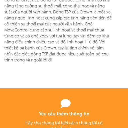
năng tăng cường sự thoải mái, công thái học và năng
suất của người vận hành. Dòng TSP của Crown là một xe
nâng người linh hoạt cung cấp các tính năng tiên tiến để
cải thiện sự thoải mái của người vận hành. Ghế
MoveControl cung cấp sự linh hoạt và thoải mái chưa
từng có và có ghế xoay với tựa lưng, tay vịn đệm có khả
năng điều chỉnh chiều cao và độ linh hoạt 110 độ. Với
thiết kế ba bánh của Crown, tay lái tinh chỉnh với tầm
nhìn đặc biệt, dòng TSP đạt được hiệu suất toàn bộ chu
trình trong và ngoài lối đi.
Yêu cầu thêm thông tin
Hãy cho chúng tôi biết cách chúng tôi có