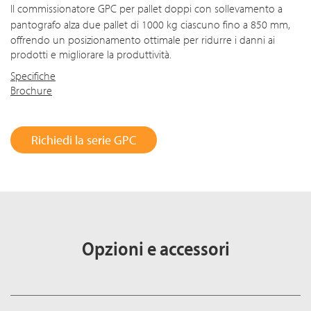
Il commissionatore GPC per pallet doppi con sollevamento a
pantografo alza due pallet di 10
00 k
g ciascuno fino a 85
0 m
m,
offrendo un posizionamento ottimale per ridurre i danni ai
prodotti e migliorare la produttività.
Specifiche
Brochure
Richiedi la serie GPC
Opzioni e accessori