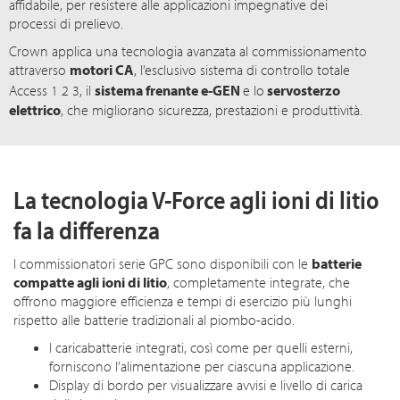
affidabile, per resistere alle applicazioni impegnative dei
processi di prelievo.
Crown applica una tecnologia avanzata al commissionamento
attraverso
motori CA
, l’esclusivo sistema di controllo totale
Access 1 2 3
, il
sistema frenante e-GEN
e lo
servosterzo
elettrico
, che migliorano sicurezza, prestazioni e produttività.
La tecnologia V-Force agli ioni di litio
fa la differenza
I commissionatori serie GPC sono disponibili con le
batterie
compatte agli ioni di litio
, completamente integrate, che
offrono maggiore efficienza e tempi di esercizio più lunghi
rispetto alle batterie tradizionali al piombo-acido.
I caricabatterie integrati, così come per quelli esterni,
forniscono l’alimentazione per ciascuna applicazione.
Display di bordo per visualizzare avvisi e livello di carica