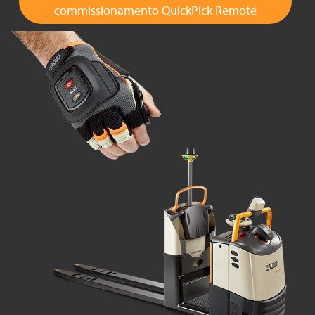
commissionamento QuickPick Remote