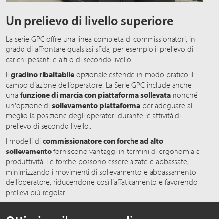
Un prelievo di livello superiore
La serie GPC offre una linea completa di commissionatori, in
grado di affrontare qualsiasi sfida, per esempio il prelievo di
carichi pesanti e alti o di secondo livello.
Il
gradino ribaltabile
opzionale estende in modo pratico il
campo d’azione dell’operatore. La Serie GPC include anche
una
funzione di marcia con piattaforma sollevata
nonché
un'opzione di
sollevamento piattaforma
per adeguare al
meglio la posizione degli operatori durante le attività di
prelievo di secondo livello..
I modelli di
commissionatore con forche ad alto
sollevamento
forniscono vantaggi in termini di ergonomia e
produttività. Le forche possono essere alzate o abbassate,
minimizzando i movimenti di sollevamento e abbassamento
dell’operatore, riducendone così l’affaticamento e favorendo
prelievi più regolari.