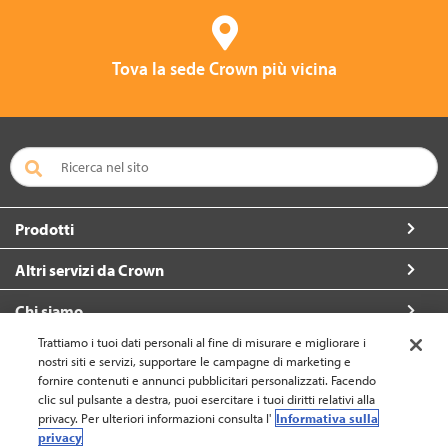
Tova la sede Crown più vicina
Prodotti
Altri servizi da Crown
Chi siamo
Trattiamo i tuoi dati personali al fine di misurare e migliorare i
Per contattarci
nostri siti e servizi, supportare le campagne di marketing e
fornire contenuti e annunci pubblicitari personalizzati. Facendo
clic sul pulsante a destra, puoi esercitare i tuoi diritti relativi alla
privacy. Per ulteriori informazioni consulta l'
Informativa sulla
privacy