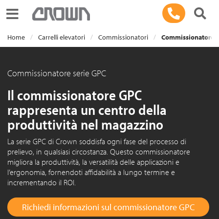
Toggle navigation
Home
Carrelli elevatori
Commissionatori
Commissionatore s
Commissionatore serie GPC
Il commissionatore GPC
rappresenta un centro della
produttività nel magazzino
La serie GPC di Crown soddisfa ogni fase del processo di
prelievo, in qualsiasi circostanza. Questo commissionatore
migliora la produttività, la versatilità delle applicazioni e
l’ergonomia, fornendoti affidabilità a lungo termine e
incrementando il ROI.
Richiedi informazioni sul commissionatore GPC