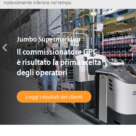
notevolmente inferiore nel tempo.
Jumbo Supermarkten
Il commissionatore GPC
è risultato la prima scelta
degli operatori
Leggi i risultati dei clienti