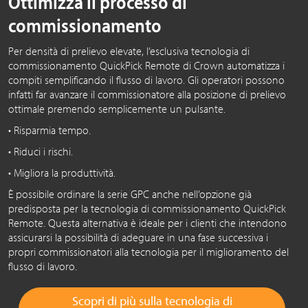
Ottimizza il processo di
commissionamento
Per densità di prelievo elevate, l’esclusiva tecnologia di
commissionamento QuickPick Remote di Crown automatizza i
compiti semplificando il flusso di lavoro. Gli operatori possono
infatti far avanzare il commissionatore alla posizione di prelievo
ottimale premendo semplicemente un pulsante.
• Risparmia tempo.
• Riduci i rischi.
• Migliora la produttività.
È possibile ordinare la serie GPC anche nell’opzione già
predisposta per la tecnologia di commissionamento QuickPick
Remote. Questa alternativa è ideale per i clienti che intendono
assicurarsi la possibilità di adeguare in una fase successiva i
propri commissionatori alla tecnologia per il miglioramento del
flusso di lavoro.
Scopri di più sulla tecnologia di